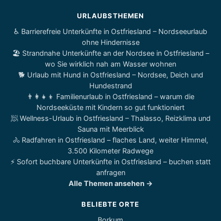
URLAUBSTHEMEN
♿ Barrierefreie Unterkünfte in Ostfriesland – Nordseeurlaub
ohne Hindernisse
🏖️ Strandnahe Unterkünfte an der Nordsee in Ostfriesland –
wo Sie wirklich nah am Wasser wohnen
🐕 Urlaub mit Hund in Ostfriesland – Nordsee, Deich und
Hundestrand
👨‍👩‍👧‍👦 Familienurlaub in Ostfriesland – warum die
Nordseeküste mit Kindern so gut funktioniert
🧖 Wellness-Urlaub in Ostfriesland – Thalasso, Reizklima und
Sauna mit Meerblick
🚴 Radfahren in Ostfriesland – flaches Land, weiter Himmel,
3.500 Kilometer Radwege
⚡ Sofort buchbare Unterkünfte in Ostfriesland – buchen statt
anfragen
Alle Themen ansehen →
BELIEBTE ORTE
Borkum