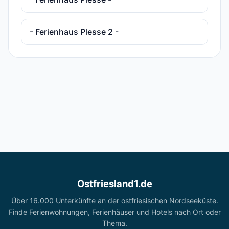
- Ferienhaus Plesse 2 -
Ostfriesland1.de
Über 16.000 Unterkünfte an der ostfriesischen Nordseeküste.
Finde Ferienwohnungen, Ferienhäuser und Hotels nach Ort oder
Thema.