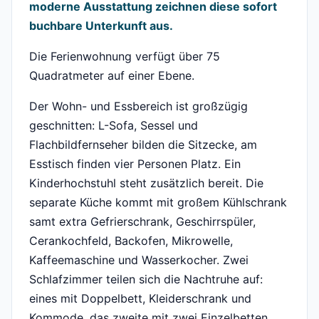
moderne Ausstattung zeichnen diese sofort
buchbare Unterkunft aus.
Die Ferienwohnung verfügt über 75
Quadratmeter auf einer Ebene.
Der Wohn- und Essbereich ist großzügig
geschnitten: L-Sofa, Sessel und
Flachbildfernseher bilden die Sitzecke, am
Esstisch finden vier Personen Platz. Ein
Kinderhochstuhl steht zusätzlich bereit. Die
separate Küche kommt mit großem Kühlschrank
samt extra Gefrierschrank, Geschirrspüler,
Cerankochfeld, Backofen, Mikrowelle,
Kaffeemaschine und Wasserkocher. Zwei
Schlafzimmer teilen sich die Nachtruhe auf:
eines mit Doppelbett, Kleiderschrank und
Kommode, das zweite mit zwei Einzelbetten,