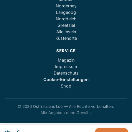
Norderney
Langeoog
Norddeich
Greetsiel
Alle Inseln
Küstenorte
SERVICE
Magazin
Impressum
Datenschutz
Cookie-Einstellungen
Shop
© 2026 Ostfriesland1.de — Alle Rechte vorbehalten.
Alle Angaben ohne Gewähr.