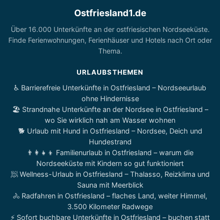
Ostfriesland1.de
Über 16.000 Unterkünfte an der ostfriesischen Nordseeküste.
Finde Ferienwohnungen, Ferienhäuser und Hotels nach Ort oder
Thema.
URLAUBSTHEMEN
♿ Barrierefreie Unterkünfte in Ostfriesland – Nordseeurlaub
ohne Hindernisse
🏖️ Strandnahe Unterkünfte an der Nordsee in Ostfriesland –
wo Sie wirklich nah am Wasser wohnen
🐕 Urlaub mit Hund in Ostfriesland – Nordsee, Deich und
Hundestrand
👨‍👩‍👧‍👦 Familienurlaub in Ostfriesland – warum die
Nordseeküste mit Kindern so gut funktioniert
🧖 Wellness-Urlaub in Ostfriesland – Thalasso, Reizklima und
Sauna mit Meerblick
🚴 Radfahren in Ostfriesland – flaches Land, weiter Himmel,
3.500 Kilometer Radwege
⚡ Sofort buchbare Unterkünfte in Ostfriesland – buchen statt