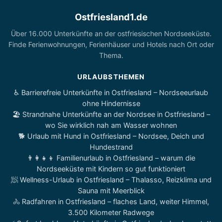
Ostfriesland1.de
Über 16.000 Unterkünfte an der ostfriesischen Nordseeküste.
Finde Ferienwohnungen, Ferienhäuser und Hotels nach Ort oder
Thema.
URLAUBSTHEMEN
♿ Barrierefreie Unterkünfte in Ostfriesland – Nordseeurlaub
ohne Hindernisse
🏖️ Strandnahe Unterkünfte an der Nordsee in Ostfriesland –
wo Sie wirklich nah am Wasser wohnen
🐕 Urlaub mit Hund in Ostfriesland – Nordsee, Deich und
Hundestrand
👨‍👩‍👧‍👦 Familienurlaub in Ostfriesland – warum die
Nordseeküste mit Kindern so gut funktioniert
🧖 Wellness-Urlaub in Ostfriesland – Thalasso, Reizklima und
Sauna mit Meerblick
🚴 Radfahren in Ostfriesland – flaches Land, weiter Himmel,
3.500 Kilometer Radwege