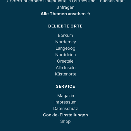
⚡ Sofort buchbare Unterkünfte in Ostfriesland – buchen statt
anfragen
Alle Themen ansehen →
BELIEBTE ORTE
Borkum
Norderney
Langeoog
Norddeich
Greetsiel
Alle Inseln
Küstenorte
SERVICE
Magazin
Impressum
Datenschutz
Cookie-Einstellungen
Shop