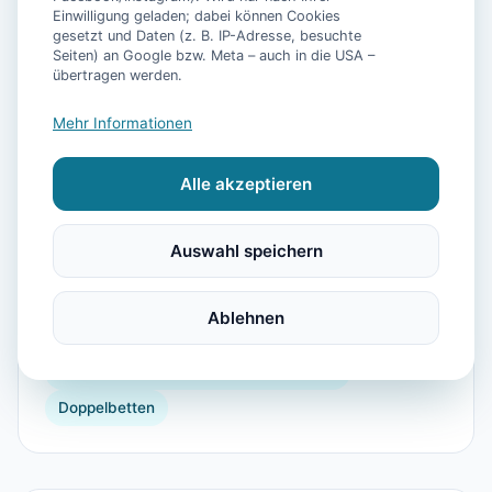
Einwilligung geladen; dabei können Cookies
gesetzt und Daten (z. B. IP-Adresse, besuchte
📷
16
Bilder
Seiten) an Google bzw. Meta – auch in die USA –
übertragen werden.
Mehr Informationen
Ausstattung
Alle akzeptieren
TV
Waschmaschine
Kühlschrank
Mikrowelle
Geschirrspüler
Terrasse
Garten
Auswahl speichern
Kaffeemaschine
Gefrierfach
Backofen
Toaster
Internet
Doppelbett
Radfahren
Ablehnen
Gartenmöbel
Dusche
Kochnische
Geeignet für Reisende mit Behinderung
Doppelbetten