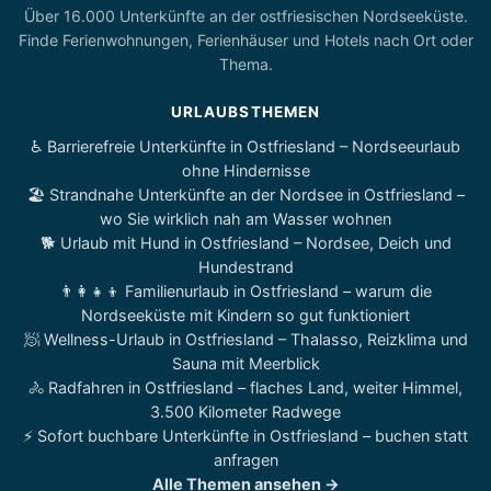
Über 16.000 Unterkünfte an der ostfriesischen Nordseeküste.
Finde Ferienwohnungen, Ferienhäuser und Hotels nach Ort oder
Thema.
URLAUBSTHEMEN
♿ Barrierefreie Unterkünfte in Ostfriesland – Nordseeurlaub
ohne Hindernisse
🏖️ Strandnahe Unterkünfte an der Nordsee in Ostfriesland –
wo Sie wirklich nah am Wasser wohnen
🐕 Urlaub mit Hund in Ostfriesland – Nordsee, Deich und
Hundestrand
👨‍👩‍👧‍👦 Familienurlaub in Ostfriesland – warum die
Nordseeküste mit Kindern so gut funktioniert
🧖 Wellness-Urlaub in Ostfriesland – Thalasso, Reizklima und
Sauna mit Meerblick
🚴 Radfahren in Ostfriesland – flaches Land, weiter Himmel,
3.500 Kilometer Radwege
⚡ Sofort buchbare Unterkünfte in Ostfriesland – buchen statt
anfragen
Alle Themen ansehen →