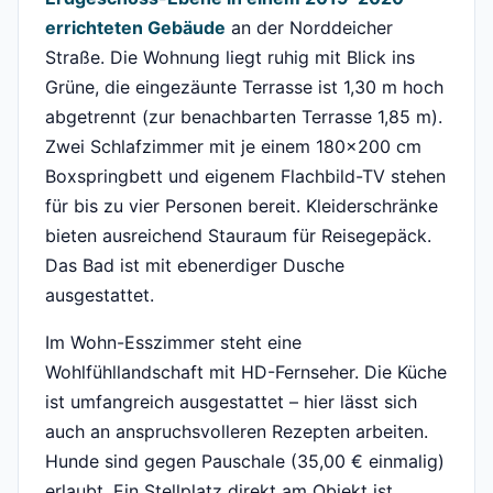
errichteten Gebäude
an der Norddeicher
Straße. Die Wohnung liegt ruhig mit Blick ins
Grüne, die eingezäunte Terrasse ist 1,30 m hoch
abgetrennt (zur benachbarten Terrasse 1,85 m).
Zwei Schlafzimmer mit je einem 180x200 cm
Boxspringbett und eigenem Flachbild-TV stehen
für bis zu vier Personen bereit. Kleiderschränke
bieten ausreichend Stauraum für Reisegepäck.
Das Bad ist mit ebenerdiger Dusche
ausgestattet.
Im Wohn-Esszimmer steht eine
Wohlfühllandschaft mit HD-Fernseher. Die Küche
ist umfangreich ausgestattet – hier lässt sich
auch an anspruchsvolleren Rezepten arbeiten.
Hunde sind gegen Pauschale (35,00 € einmalig)
erlaubt. Ein Stellplatz direkt am Objekt ist