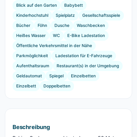
Blick auf den Garten
Babybett
Kinderhochstuhl
Spielplatz
Gesellschaftsspiele
Bücher
Föhn
Dusche
Waschbecken
Heißes Wasser
WC
E-Bike Ladestation
Öffentliche Verkehrsmittel in der Nähe
Parkmöglichkeit
Ladestation für E-Fahrzeuge
Aufenthaltsraum
Restaurant(s) in der Umgebung
Geldautomat
Spiegel
Einzelbetten
Einzelbett
Doppelbetten
Beschreibung