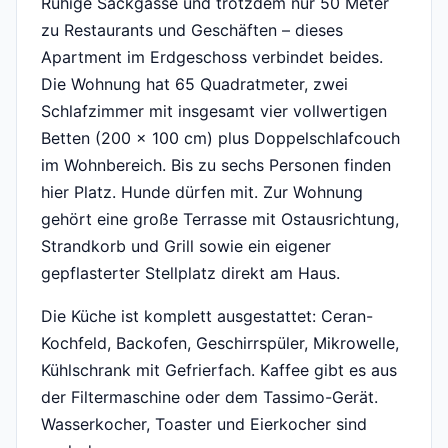
Ruhige Sackgasse und trotzdem nur 50 Meter
zu Restaurants und Geschäften – dieses
Apartment im Erdgeschoss verbindet beides.
Die Wohnung hat 65 Quadratmeter, zwei
Schlafzimmer mit insgesamt vier vollwertigen
Betten (200 x 100 cm) plus Doppelschlafcouch
im Wohnbereich. Bis zu sechs Personen finden
hier Platz. Hunde dürfen mit. Zur Wohnung
gehört eine große Terrasse mit Ostausrichtung,
Strandkorb und Grill sowie ein eigener
gepflasterter Stellplatz direkt am Haus.
Die Küche ist komplett ausgestattet: Ceran-
Kochfeld, Backofen, Geschirrspüler, Mikrowelle,
Kühlschrank mit Gefrierfach. Kaffee gibt es aus
der Filtermaschine oder dem Tassimo-Gerät.
Wasserkocher, Toaster und Eierkocher sind