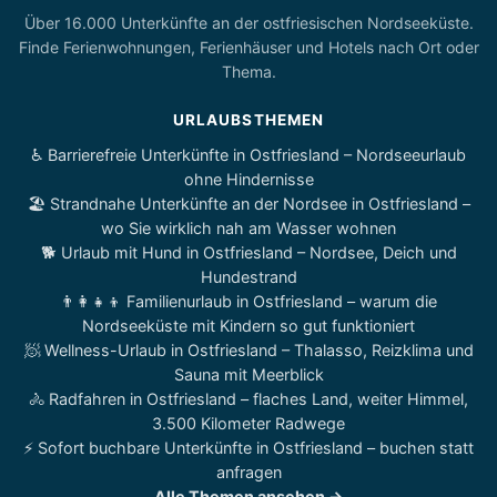
Über 16.000 Unterkünfte an der ostfriesischen Nordseeküste.
Finde Ferienwohnungen, Ferienhäuser und Hotels nach Ort oder
Thema.
URLAUBSTHEMEN
♿ Barrierefreie Unterkünfte in Ostfriesland – Nordseeurlaub
ohne Hindernisse
🏖️ Strandnahe Unterkünfte an der Nordsee in Ostfriesland –
wo Sie wirklich nah am Wasser wohnen
🐕 Urlaub mit Hund in Ostfriesland – Nordsee, Deich und
Hundestrand
👨‍👩‍👧‍👦 Familienurlaub in Ostfriesland – warum die
Nordseeküste mit Kindern so gut funktioniert
🧖 Wellness-Urlaub in Ostfriesland – Thalasso, Reizklima und
Sauna mit Meerblick
🚴 Radfahren in Ostfriesland – flaches Land, weiter Himmel,
3.500 Kilometer Radwege
⚡ Sofort buchbare Unterkünfte in Ostfriesland – buchen statt
anfragen
Alle Themen ansehen →