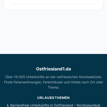
Ostfriesland1.de
Über 16.000 Unterkünfte an der ostfriesischen Nordseeküste.
Finde Ferienwohnungen, Ferienhäuser und Hotels nach Ort oder
Thema.
URLAUBSTHEMEN
♿ Barrierefreie Unterkünfte in Ostfriesland – Nordseeurlaub