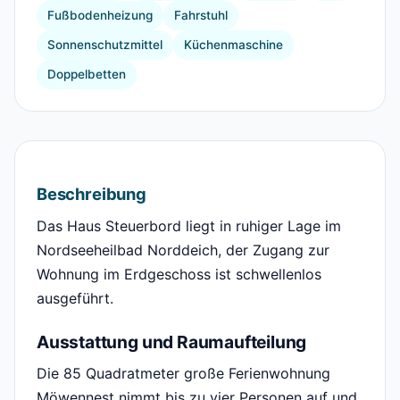
Fußbodenheizung
Fahrstuhl
Sonnenschutzmittel
Küchenmaschine
Doppelbetten
Beschreibung
Das Haus Steuerbord liegt in ruhiger Lage im
Nordseeheilbad Norddeich, der Zugang zur
Wohnung im Erdgeschoss ist schwellenlos
ausgeführt.
Ausstattung und Raumaufteilung
Die 85 Quadratmeter große Ferienwohnung
Möwennest nimmt bis zu vier Personen auf und