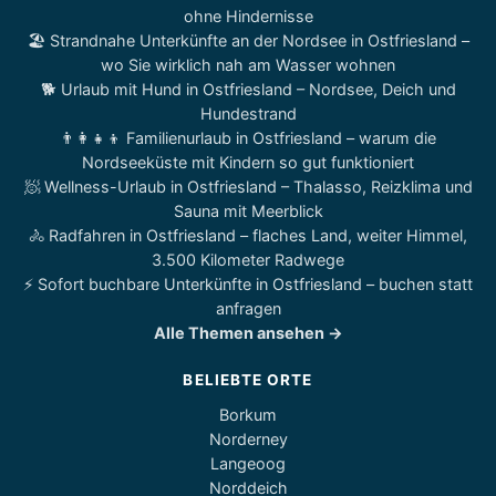
ohne Hindernisse
🏖️ Strandnahe Unterkünfte an der Nordsee in Ostfriesland –
wo Sie wirklich nah am Wasser wohnen
🐕 Urlaub mit Hund in Ostfriesland – Nordsee, Deich und
Hundestrand
👨‍👩‍👧‍👦 Familienurlaub in Ostfriesland – warum die
Nordseeküste mit Kindern so gut funktioniert
🧖 Wellness-Urlaub in Ostfriesland – Thalasso, Reizklima und
Sauna mit Meerblick
🚴 Radfahren in Ostfriesland – flaches Land, weiter Himmel,
3.500 Kilometer Radwege
⚡ Sofort buchbare Unterkünfte in Ostfriesland – buchen statt
anfragen
Alle Themen ansehen →
BELIEBTE ORTE
Borkum
Norderney
Langeoog
Norddeich