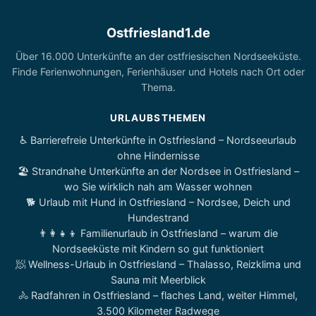
Ostfriesland1.de
Über 16.000 Unterkünfte an der ostfriesischen Nordseeküste.
Finde Ferienwohnungen, Ferienhäuser und Hotels nach Ort oder
Thema.
URLAUBSTHEMEN
♿ Barrierefreie Unterkünfte in Ostfriesland – Nordseeurlaub
ohne Hindernisse
🏖️ Strandnahe Unterkünfte an der Nordsee in Ostfriesland –
wo Sie wirklich nah am Wasser wohnen
🐕 Urlaub mit Hund in Ostfriesland – Nordsee, Deich und
Hundestrand
👨‍👩‍👧‍👦 Familienurlaub in Ostfriesland – warum die
Nordseeküste mit Kindern so gut funktioniert
🧖 Wellness-Urlaub in Ostfriesland – Thalasso, Reizklima und
Sauna mit Meerblick
🚴 Radfahren in Ostfriesland – flaches Land, weiter Himmel,
3.500 Kilometer Radwege