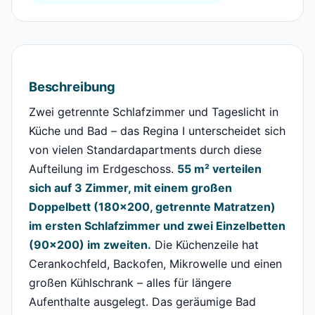
Beschreibung
Zwei getrennte Schlafzimmer und Tageslicht in
Küche und Bad – das Regina I unterscheidet sich
von vielen Standardapartments durch diese
Aufteilung im Erdgeschoss.
55 m² verteilen
sich auf 3 Zimmer, mit einem großen
Doppelbett (180×200, getrennte Matratzen)
im ersten Schlafzimmer und zwei Einzelbetten
(90×200) im zweiten.
Die Küchenzeile hat
Cerankochfeld, Backofen, Mikrowelle und einen
großen Kühlschrank – alles für längere
Aufenthalte ausgelegt. Das geräumige Bad