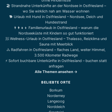
ohne Hindernisse
🏖️ Strandnahe Unterkünfte an der Nordsee in Ostfriesland –
wo Sie wirklich nah am Wasser wohnen
🐕 Urlaub mit Hund in Ostfriesland – Nordsee, Deich und
Hundestrand
👨‍👩‍👧‍👦 Familienurlaub in Ostfriesland – warum die
Nordseeküste mit Kindern so gut funktioniert
🧖 Wellness-Urlaub in Ostfriesland – Thalasso, Reizklima und
Sauna mit Meerblick
🚴 Radfahren in Ostfriesland – flaches Land, weiter Himmel,
3.500 Kilometer Radwege
⚡ Sofort buchbare Unterkünfte in Ostfriesland – buchen statt
anfragen
Alle Themen ansehen →
BELIEBTE ORTE
Borkum
Norderney
Langeoog
Norddeich