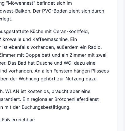
 "Möwennest" befindet sich im
üdwest-Balkon. Der PVC-Boden zieht sich durch
rlegt.
ausgestattete Küche mit Ceran-Kochfeld,
Mikrowelle und Kaffeemaschine. Ein
 ist ebenfalls vorhanden, außerdem ein Radio.
n Zimmer mit Doppelbett und ein Zimmer mit zwei
eher. Das Bad hat Dusche und WC, dazu eine
nd vorhanden. An allen Fenstern hängen Plissees
neben der Wohnung gehört zur Nutzung dazu.
h. WLAN ist kostenlos, braucht aber eine
arantiert. Ein regionaler Brötchenlieferdienst
n mit der Buchungsbestätigung.
 Fuß erreichbar: