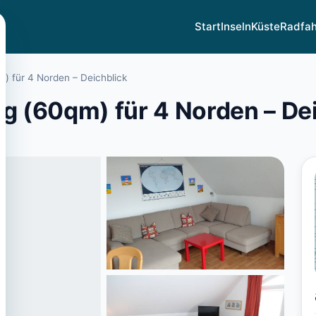
Start
Inseln
Küste
Radfa
 für 4 Norden – Deichblick
 (60qm) für 4 Norden – Dei