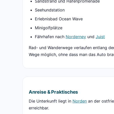
Sandstrand und Hafenpromenade
Seehundstation
Erlebnisbad Ocean Wave
Minigolfplätze
Fährhafen nach
Norderney
und
Juist
Rad- und Wanderwege verlaufen entlang der
Wege möglich, ohne dass man das Auto bra
Anreise & Praktisches
Die Unterkunft liegt in
Norden
an der ostfri
erreichbar.