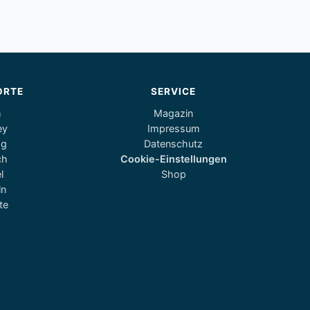
ORTE
SERVICE
m
Magazin
ey
Impressum
og
Datenschutz
ch
Cookie-Einstellungen
l
Shop
ln
te