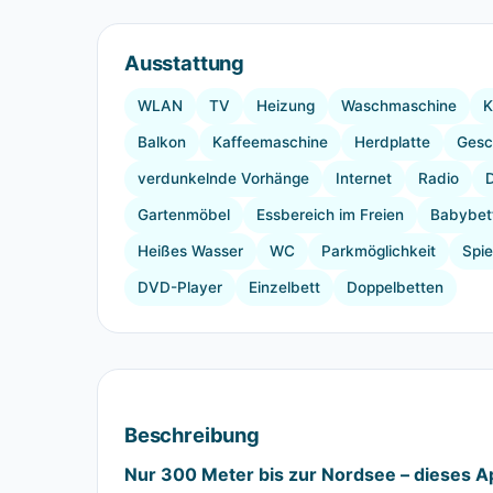
Ausstattung
WLAN
TV
Heizung
Waschmaschine
K
Balkon
Kaffeemaschine
Herdplatte
Gesc
verdunkelnde Vorhänge
Internet
Radio
Gartenmöbel
Essbereich im Freien
Babybet
Heißes Wasser
WC
Parkmöglichkeit
Spie
DVD-Player
Einzelbett
Doppelbetten
Beschreibung
Nur 300 Meter bis zur Nordsee – dieses Ap