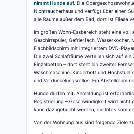
nimmt Hunde auf.
Die Obergeschosswohnung
Nichtraucherhaus und verfügt über einen S
alle Räume außer dem Bad, dort ist Fliese ve
Im großen Wohn-Essbereich steht eine voll 
Geschirrspüler, Gefrierfach, Wasserkocher, 
Flachbildschirm mit integriertem DVD-Player
Die zwei Schlafräume verteilen sich auf ei
Einzelbetten – dort steht ein zweiter Ferns
Waschmaschine. Kinderbett und Hochstuhl si
und Verdunkelungsrollos. Ein Abstellraum 
Hunde dürfen mit. Anmeldung ist erforderlic
Registrierung – Geschwindigkeit wird nicht g
kann dazugebucht werden, die Infos komme
Von der Wohnung aus sind folgende Ziele zu