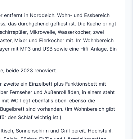
 entfernt in Norddeich. Wohn- und Essbereich
s, das durchgehend gefliest ist. Die Küche bringt
chirrspüler, Mikrowelle, Wasserkocher, zwei
aster, Mixer und Eierkocher mit. Im Wohnbereich
ayer mit MP3 und USB sowie eine Hifi-Anlage. Ein
e, beide 2023 renoviert.
 zweite ein Einzelbett plus Funktionsbett mit
ber Fernseher und Außenrollläden, in einem steht
 mit WC liegt ebenfalls oben, ebenso die
Bügelbrett sind vorhanden. (Im Wohnbereich gibt
ür den Schlaf wichtig ist.)
ltisch, Sonnenschirm und Grill bereit. Hochstuhl,