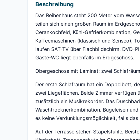
Beschreibung
Das Reihenhaus steht 200 Meter vom Wasser
teilen sich einen großen Raum im Erdgeschos
Cerankochfeld, Kühl-Gefrierkombination, Ges
Kaffeemaschinen (klassisch und Senseo), To
laufen SAT-TV über Flachbildschirm, DVD-Pl
Gäste-WC liegt ebenfalls im Erdgeschoss.
Obergeschoss mit Laminat: zwei Schlafräum
Der erste Schlafraum hat ein Doppelbett, der
zwei Liegeflächen. Beide Zimmer verfügen ü
zusätzlich ein Musikrekorder. Das Duschbad
Waschtrocknerkombination. Bügeleisen und 
es keine Verdunklungsmöglichkeit, falls das f
Auf der Terrasse stehen Stapelstühle, Beistel