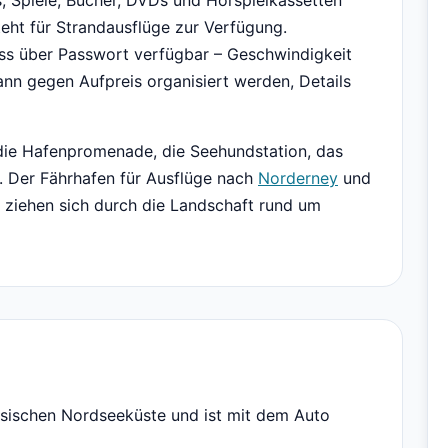
 Spiele, Bücher, DVDs und Hörspielkassetten
eht für Strandausflüge zur Verfügung.
luss über Passwort verfügbar – Geschwindigkeit
kann gegen Aufpreis organisiert werden, Details
 die Hafenpromenade, die Seehundstation, das
. Der Fährhafen für Ausflüge nach
Norderney
und
 ziehen sich durch die Landschaft rund um
esischen Nordseeküste und ist mit dem Auto