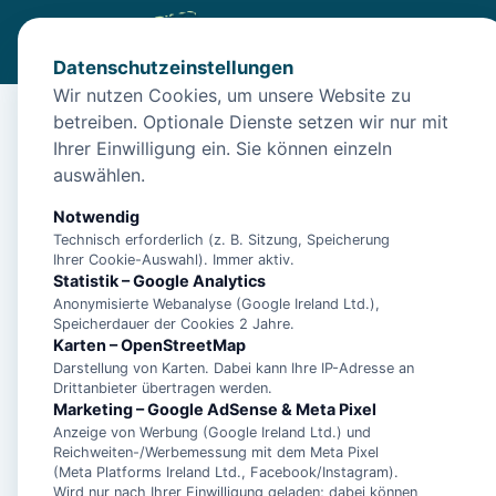
Datenschutzeinstellungen
Wir nutzen Cookies, um unsere Website zu
betreiben. Optionale Dienste setzen wir nur mit
Start
/
Unterkünfte
/
Norden
/
Norden: Unterkunft Schönes
Ihrer Einwilligung ein. Sie können einzeln
Norden: Unterkunft S
auswählen.
26506 Norden
Notwendig
Technisch erforderlich (z. B. Sitzung, Speicherung
Ihrer Cookie-Auswahl). Immer aktiv.
Statistik – Google Analytics
Anonymisierte Webanalyse (Google Ireland Ltd.),
Speicherdauer der Cookies 2 Jahre.
Karten – OpenStreetMap
Darstellung von Karten. Dabei kann Ihre IP-Adresse an
Drittanbieter übertragen werden.
Marketing – Google AdSense & Meta Pixel
Anzeige von Werbung (Google Ireland Ltd.) und
Reichweiten-/Werbemessung mit dem Meta Pixel
(Meta Platforms Ireland Ltd., Facebook/Instagram).
Wird nur nach Ihrer Einwilligung geladen; dabei können