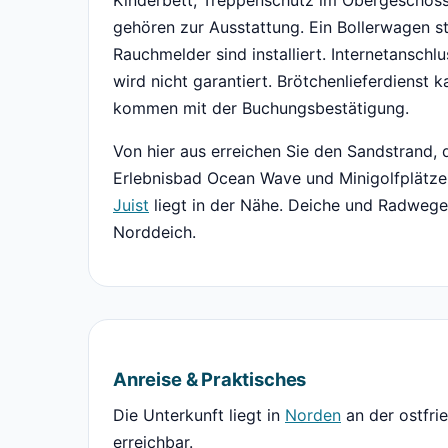
Kinderbett, Treppenschutz im Obergeschoss,
gehören zur Ausstattung. Ein Bollerwagen st
Rauchmelder sind installiert. Internetansch
wird nicht garantiert. Brötchenlieferdienst 
kommen mit der Buchungsbestätigung.
Von hier aus erreichen Sie den Sandstrand,
Erlebnisbad Ocean Wave und Minigolfplätze
Juist
liegt in der Nähe. Deiche und Radwege
Norddeich.
Anreise & Praktisches
Die Unterkunft liegt in
Norden
an der ostfri
erreichbar.