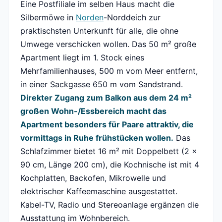
Eine Postfiliale im selben Haus macht die
Silbermöwe in
Norden
-Norddeich zur
praktischsten Unterkunft für alle, die ohne
Umwege verschicken wollen. Das 50 m² große
Apartment liegt im 1. Stock eines
Mehrfamilienhauses, 500 m vom Meer entfernt,
in einer Sackgasse 650 m vom Sandstrand.
Direkter Zugang zum Balkon aus dem 24 m²
großen Wohn-/Essbereich macht das
Apartment besonders für Paare attraktiv, die
vormittags in Ruhe frühstücken wollen.
Das
Schlafzimmer bietet 16 m² mit Doppelbett (2 x
90 cm, Länge 200 cm), die Kochnische ist mit 4
Kochplatten, Backofen, Mikrowelle und
elektrischer Kaffeemaschine ausgestattet.
Kabel-TV, Radio und Stereoanlage ergänzen die
Ausstattung im Wohnbereich.