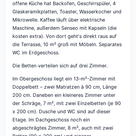
offene Küche hat Backofen, Geschirrspüler, 4
Glaskeramikplatten, Toaster, Wasserkocher und
Mikrowelle. Kaffee läuft über elektrische
Maschine, außerdem Senseo mit Kapseln (die
kosten extra). Von dort geht's direkt raus auf
die Terrasse, 10 m² groß mit Möbeln. Separates
WC im Erdgeschoss.
Die Betten verteilen sich auf drei Zimmer.
Im Obergeschoss liegt ein 13-m²-Zimmer mit
Doppelbett – zwei Matratzen à 90 cm, Länge
200 cm. Daneben ein kleineres Zimmer unter
der Schräge, 7 m², mit zwei Einzelbetten (je 90
x 200 cm). Dusche und WC sind auf dieser
Etage. Im Dachgeschoss noch ein
abgeschrägtes Zimmer, 8 m², auch mit zwei