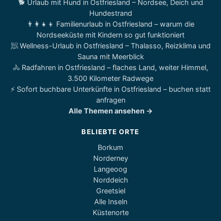
🐕 Urlaub mit Hund in Ostfriesland – Nordsee, Deich und
Hundestrand
👨‍👩‍👧‍👦 Familienurlaub in Ostfriesland – warum die
Nordseeküste mit Kindern so gut funktioniert
🧖 Wellness-Urlaub in Ostfriesland – Thalasso, Reizklima und
Sauna mit Meerblick
🚴 Radfahren in Ostfriesland – flaches Land, weiter Himmel,
3.500 Kilometer Radwege
⚡ Sofort buchbare Unterkünfte in Ostfriesland – buchen statt
anfragen
Alle Themen ansehen →
BELIEBTE ORTE
Borkum
Norderney
Langeoog
Norddeich
Greetsiel
Alle Inseln
Küstenorte