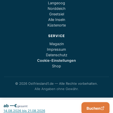
Langeoog
Norddeich
Greetsiel
Alle Inseln
Küstenorte
SERVICE
Magazin
Impressum
Datenschutz
Cookie-Einstellungen
Shop
© 2026 Ostfriesland1.de — Alle Rechte vorbehalten.
Alle Angaben ohne Gewähr.
ab —€
gesamt
Buchen