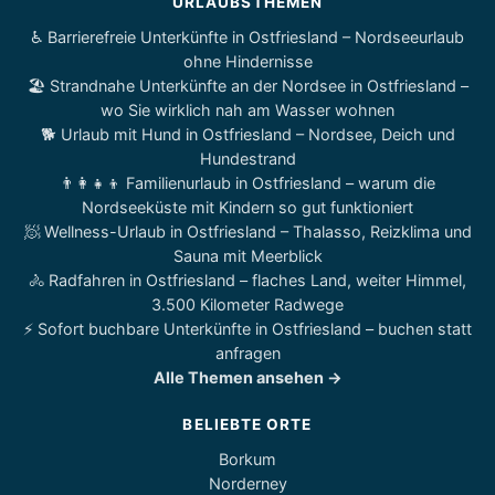
URLAUBSTHEMEN
♿ Barrierefreie Unterkünfte in Ostfriesland – Nordseeurlaub
ohne Hindernisse
🏖️ Strandnahe Unterkünfte an der Nordsee in Ostfriesland –
wo Sie wirklich nah am Wasser wohnen
🐕 Urlaub mit Hund in Ostfriesland – Nordsee, Deich und
Hundestrand
👨‍👩‍👧‍👦 Familienurlaub in Ostfriesland – warum die
Nordseeküste mit Kindern so gut funktioniert
🧖 Wellness-Urlaub in Ostfriesland – Thalasso, Reizklima und
Sauna mit Meerblick
🚴 Radfahren in Ostfriesland – flaches Land, weiter Himmel,
3.500 Kilometer Radwege
⚡ Sofort buchbare Unterkünfte in Ostfriesland – buchen statt
anfragen
Alle Themen ansehen →
BELIEBTE ORTE
Borkum
Norderney