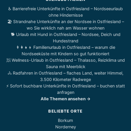
♿ Barrierefreie Unterkünfte in Ostfriesland – Nordseeurlaub
ohne Hindernisse
🏖️ Strandnahe Unterkünfte an der Nordsee in Ostfriesland –
wo Sie wirklich nah am Wasser wohnen
🐕 Urlaub mit Hund in Ostfriesland – Nordsee, Deich und
Hundestrand
👨‍👩‍👧‍👦 Familienurlaub in Ostfriesland – warum die
Nordseeküste mit Kindern so gut funktioniert
🧖 Wellness-Urlaub in Ostfriesland – Thalasso, Reizklima und
Sauna mit Meerblick
🚴 Radfahren in Ostfriesland – flaches Land, weiter Himmel,
3.500 Kilometer Radwege
⚡ Sofort buchbare Unterkünfte in Ostfriesland – buchen statt
anfragen
Alle Themen ansehen →
BELIEBTE ORTE
Borkum
Norderney