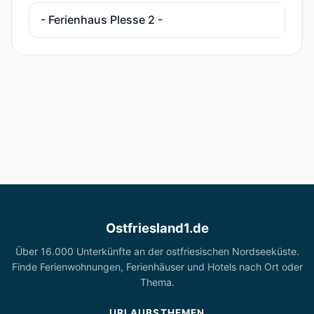
- Ferienhaus Plesse 2 -
Ostfriesland1.de
Über 16.000 Unterkünfte an der ostfriesischen Nordseeküste.
Finde Ferienwohnungen, Ferienhäuser und Hotels nach Ort oder
Thema.
URLAUBSTHEMEN