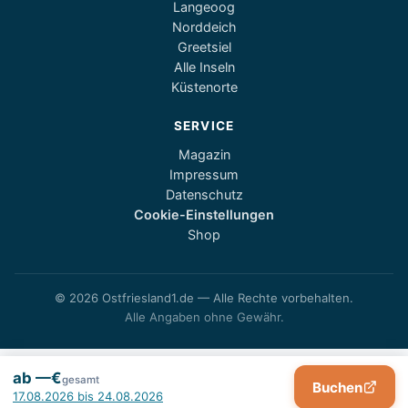
Langeoog
Norddeich
Greetsiel
Alle Inseln
Küstenorte
SERVICE
Magazin
Impressum
Datenschutz
Cookie-Einstellungen
Shop
© 2026 Ostfriesland1.de — Alle Rechte vorbehalten.
Alle Angaben ohne Gewähr.
ab —€
gesamt
Buchen