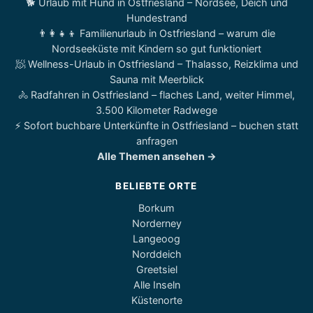
🐕 Urlaub mit Hund in Ostfriesland – Nordsee, Deich und
Hundestrand
👨‍👩‍👧‍👦 Familienurlaub in Ostfriesland – warum die
Nordseeküste mit Kindern so gut funktioniert
🧖 Wellness-Urlaub in Ostfriesland – Thalasso, Reizklima und
Sauna mit Meerblick
🚴 Radfahren in Ostfriesland – flaches Land, weiter Himmel,
3.500 Kilometer Radwege
⚡ Sofort buchbare Unterkünfte in Ostfriesland – buchen statt
anfragen
Alle Themen ansehen →
BELIEBTE ORTE
Borkum
Norderney
Langeoog
Norddeich
Greetsiel
Alle Inseln
Küstenorte