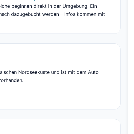
che beginnen direkt in der Umgebung. Ein
Wunsch dazugebucht werden – Infos kommen mit
esischen Nordseeküste und ist mit dem Auto
 vorhanden.