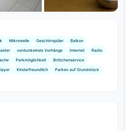
+15 Bilder
k
Mikrowelle
Geschirrspüler
Balkon
aster
verdunkelnde Vorhänge
Internet
Radio
sche
Parkmöglichkeit
Brötchenservice
layer
Kinderfreundlich
Parken auf Grundstück