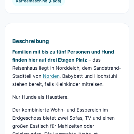
Kaffeemaschine (Pads)
Beschreibung
Familien mit bis zu fünf Personen und Hund
finden hier auf drei Etagen Platz
– das
Reisenhaus liegt in Norddeich, dem Sandstrand-
Stadtteil von
Norden
. Babybett und Hochstuhl
stehen bereit, falls Kleinkinder mitreisen.
Nur Hunde als Haustiere.
Der kombinierte Wohn- und Essbereich im
Erdgeschoss bietet zwei Sofas, TV und einen
großen Esstisch für Mahlzeiten oder
Spielerunden. Die kompakte Küche ist