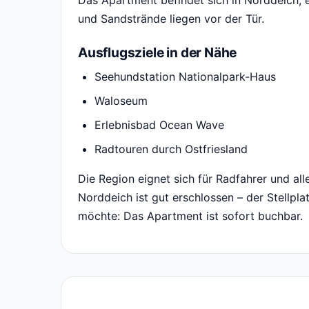
Das Apartment befindet sich in Norddeich,
und Sandstrände liegen vor der Tür.
Ausflugsziele in der Nähe
Seehundstation Nationalpark-Haus
Waloseum
Erlebnisbad Ocean Wave
Radtouren durch Ostfriesland
Die Region eignet sich für Radfahrer und a
Norddeich ist gut erschlossen – der Stellpla
möchte: Das Apartment ist sofort buchbar.