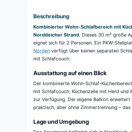
Beschreibung
Kombinierter Wohn-Schlafbereich mit Küch
Norddeicher Strand.
Dieses 30 m² große Ap
eignet sich für 2 Personen. Ein PKW-Stellpla
Norden
verfügt über keinen separaten Schl
mit Schlafcouch.
Ausstattung auf einen Blick
Der kombinierte Wohn-Schlaf-Küchenbereich 
mit Schlafcouch, Küchenzeile mit Herd und 
zur Verfügung. Der eigene Balkon erweitert
praktisch, aber ohne Zimmertrennung – das so
Lage und Umgebung