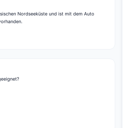
esischen Nordseeküste und ist mit dem Auto
 vorhanden.
geeignet?