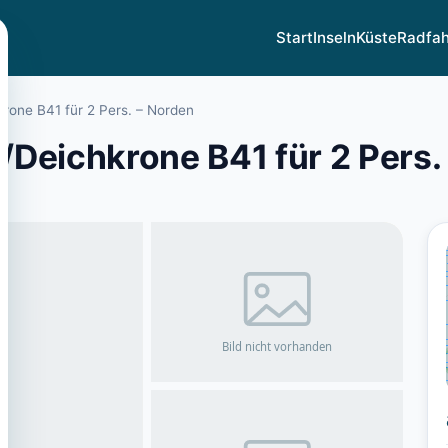
Start
Inseln
Küste
Radfa
rone B41 für 2 Pers. – Norden
Deichkrone B41 für 2 Pers.