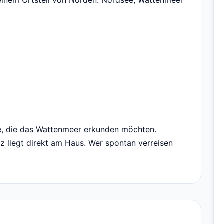
 einem Ortsteil von Norden. Nordsee, Wattenmeer
lle, die das Wattenmeer erkunden möchten.
tz liegt direkt am Haus. Wer spontan verreisen