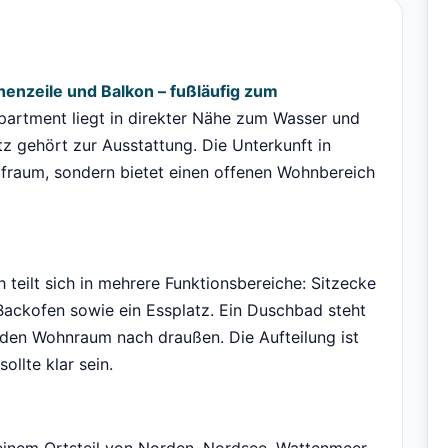
enzeile und Balkon – fußläufig zum
artment liegt in direkter Nähe zum Wasser und
tz gehört zur Ausstattung. Die Unterkunft in
afraum, sondern bietet einen offenen Wohnbereich
teilt sich in mehrere Funktionsbereiche: Sitzecke
Backofen sowie ein Essplatz. Ein Duschbad steht
 den Wohnraum nach draußen. Die Aufteilung ist
llte klar sein.