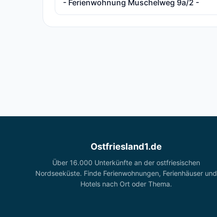
- Ferienwohnung Muschelweg 9a/2 -
Ostfriesland1.de
Über 16.000 Unterkünfte an der ostfriesischen
Nordseeküste. Finde Ferienwohnungen, Ferienhäuser und
Hotels nach Ort oder Thema.