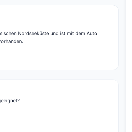
esischen Nordseeküste und ist mit dem Auto
 vorhanden.
geeignet?