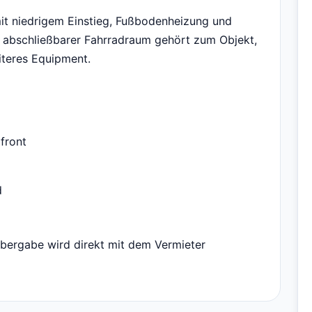
it niedrigem Einstieg, Fußbodenheizung und
 abschließbarer Fahrradraum gehört zum Objekt,
iteres Equipment.
front
d
übergabe wird direkt mit dem Vermieter