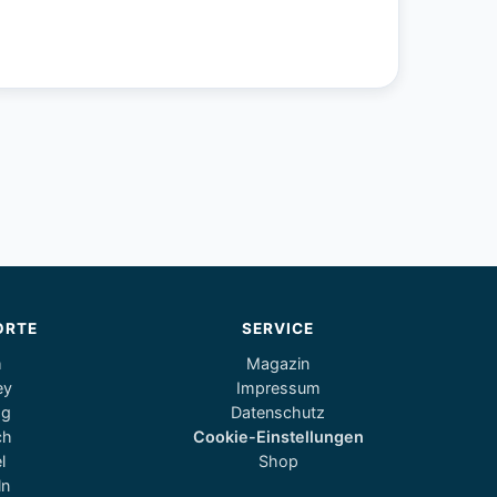
ORTE
SERVICE
m
Magazin
ey
Impressum
og
Datenschutz
ch
Cookie-Einstellungen
l
Shop
ln