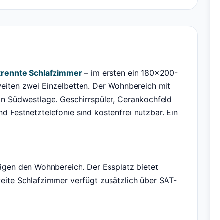
trennte Schlafzimmer
– im ersten ein 180×200-
eiten zwei Einzelbetten. Der Wohnbereich mit
in Südwestlage. Geschirrspüler, Cerankochfeld
 Festnetztelefonie sind kostenfrei nutzbar. Ein
ägen den Wohnbereich. Der Essplatz bietet
eite Schlafzimmer verfügt zusätzlich über SAT-