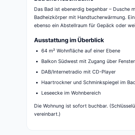
Das Bad ist ebenerdig begehbar – Dusche m
Badheizkörper mit Handtucherwärmung. Ein
ebenso ein Abstellraum für Gepäck oder we
Ausstattung im Überblick
64 m² Wohnfläche auf einer Ebene
Balkon Südwest mit Zugang über Fenster
DAB/Internetradio mit CD-Player
Haartrockner und Schminkspiegel im Ba
Leseecke im Wohnbereich
Die Wohnung ist sofort buchbar. (Schlüssel
vereinbart.)