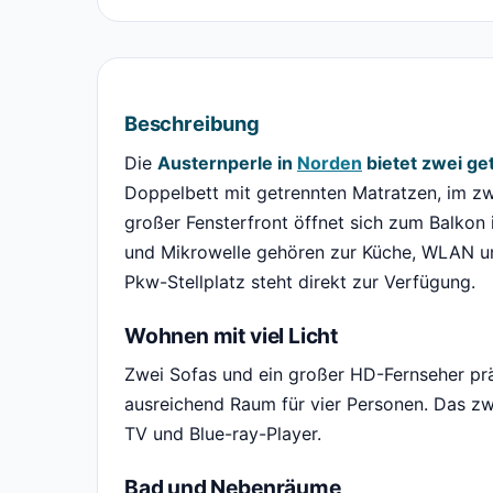
Beschreibung
Die
Austernperle in
Norden
bietet zwei ge
Doppelbett mit getrennten Matratzen, im zw
großer Fensterfront öffnet sich zum Balkon 
und Mikrowelle gehören zur Küche, WLAN und
Pkw-Stellplatz steht direkt zur Verfügung.
Wohnen mit viel Licht
Zwei Sofas und ein großer HD-Fernseher pr
ausreichend Raum für vier Personen. Das zw
TV und Blue-ray-Player.
Bad und Nebenräume