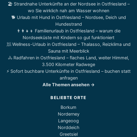
🏖️ Strandnahe Unterkünfte an der Nordsee in Ostfriesland –
wo Sie wirklich nah am Wasser wohnen
🐕 Urlaub mit Hund in Ostfriesland – Nordsee, Deich und
Hundestrand
👨‍👩‍👧‍👦 Familienurlaub in Ostfriesland – warum die
Nordseeküste mit Kindern so gut funktioniert
🧖 Wellness-Urlaub in Ostfriesland – Thalasso, Reizklima und
Sauna mit Meerblick
🚴 Radfahren in Ostfriesland – flaches Land, weiter Himmel,
3.500 Kilometer Radwege
⚡ Sofort buchbare Unterkünfte in Ostfriesland – buchen statt
anfragen
Alle Themen ansehen →
BELIEBTE ORTE
Borkum
Norderney
Langeoog
Norddeich
Greetsiel