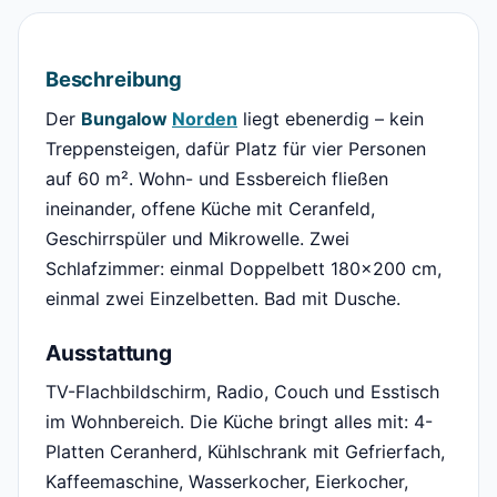
Beschreibung
Der
Bungalow
Norden
liegt ebenerdig – kein
Treppensteigen, dafür Platz für vier Personen
auf 60 m². Wohn- und Essbereich fließen
ineinander, offene Küche mit Ceranfeld,
Geschirrspüler und Mikrowelle. Zwei
Schlafzimmer: einmal Doppelbett 180×200 cm,
einmal zwei Einzelbetten. Bad mit Dusche.
Ausstattung
TV-Flachbildschirm, Radio, Couch und Esstisch
im Wohnbereich. Die Küche bringt alles mit: 4-
Platten Ceranherd, Kühlschrank mit Gefrierfach,
Kaffeemaschine, Wasserkocher, Eierkocher,