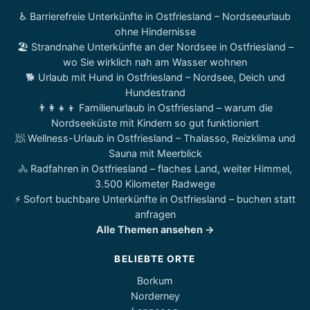
♿ Barrierefreie Unterkünfte in Ostfriesland – Nordseeurlaub
ohne Hindernisse
🏖️ Strandnahe Unterkünfte an der Nordsee in Ostfriesland –
wo Sie wirklich nah am Wasser wohnen
🐕 Urlaub mit Hund in Ostfriesland – Nordsee, Deich und
Hundestrand
👨‍👩‍👧‍👦 Familienurlaub in Ostfriesland – warum die
Nordseeküste mit Kindern so gut funktioniert
🧖 Wellness-Urlaub in Ostfriesland – Thalasso, Reizklima und
Sauna mit Meerblick
🚴 Radfahren in Ostfriesland – flaches Land, weiter Himmel,
3.500 Kilometer Radwege
⚡ Sofort buchbare Unterkünfte in Ostfriesland – buchen statt
anfragen
Alle Themen ansehen →
BELIEBTE ORTE
Borkum
Norderney