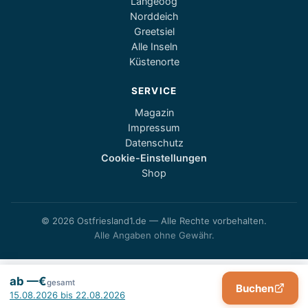
Langeoog
Norddeich
Greetsiel
Alle Inseln
Küstenorte
SERVICE
Magazin
Impressum
Datenschutz
Cookie-Einstellungen
Shop
© 2026 Ostfriesland1.de — Alle Rechte vorbehalten.
Alle Angaben ohne Gewähr.
ab —€
gesamt
Buchen