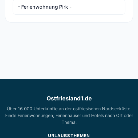
- Ferienwohnung Pirk -
Ostfriesland1.de
Über 16.000 Unterkünfte an der ostfriesischen Nordseeküste.
Finde Ferienwohnungen, Ferienhäuser und Hotels nach Ort oder
Thema.
URLAUBSTHEMEN