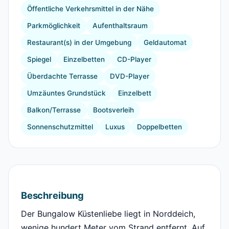
Öffentliche Verkehrsmittel in der Nähe
Parkmöglichkeit
Aufenthaltsraum
Restaurant(s) in der Umgebung
Geldautomat
Spiegel
Einzelbetten
CD-Player
Überdachte Terrasse
DVD-Player
Umzäuntes Grundstück
Einzelbett
Balkon/Terrasse
Bootsverleih
Sonnenschutzmittel
Luxus
Doppelbetten
Beschreibung
Der Bungalow Küstenliebe liegt in Norddeich,
wenige hundert Meter vom Strand entfernt. Auf