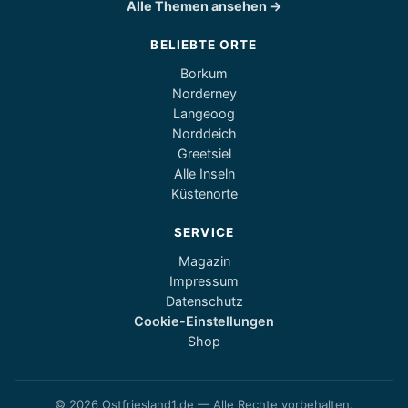
Alle Themen ansehen →
BELIEBTE ORTE
Borkum
Norderney
Langeoog
Norddeich
Greetsiel
Alle Inseln
Küstenorte
SERVICE
Magazin
Impressum
Datenschutz
Cookie-Einstellungen
Shop
© 2026 Ostfriesland1.de — Alle Rechte vorbehalten.