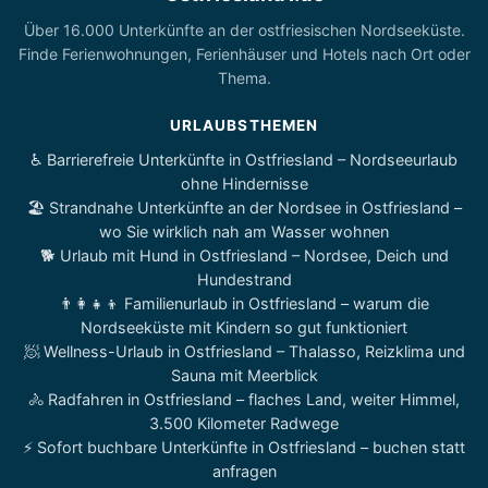
Über 16.000 Unterkünfte an der ostfriesischen Nordseeküste.
Finde Ferienwohnungen, Ferienhäuser und Hotels nach Ort oder
Thema.
URLAUBSTHEMEN
♿ Barrierefreie Unterkünfte in Ostfriesland – Nordseeurlaub
ohne Hindernisse
🏖️ Strandnahe Unterkünfte an der Nordsee in Ostfriesland –
wo Sie wirklich nah am Wasser wohnen
🐕 Urlaub mit Hund in Ostfriesland – Nordsee, Deich und
Hundestrand
👨‍👩‍👧‍👦 Familienurlaub in Ostfriesland – warum die
Nordseeküste mit Kindern so gut funktioniert
🧖 Wellness-Urlaub in Ostfriesland – Thalasso, Reizklima und
Sauna mit Meerblick
🚴 Radfahren in Ostfriesland – flaches Land, weiter Himmel,
3.500 Kilometer Radwege
⚡ Sofort buchbare Unterkünfte in Ostfriesland – buchen statt
anfragen