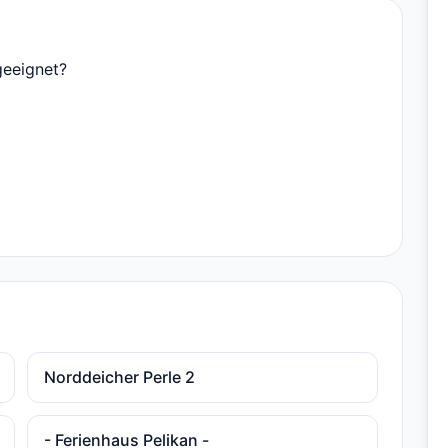
geeignet?
Norddeicher Perle 2
- Ferienhaus Pelikan -