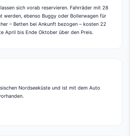
assen sich vorab reservieren. Fahrräder mit 28
t werden, ebenso Buggy oder Bollerwagen für
her – Betten bei Ankunft bezogen – kosten 22
te April bis Ende Oktober über den Preis.
esischen Nordseeküste und ist mit dem Auto
 vorhanden.