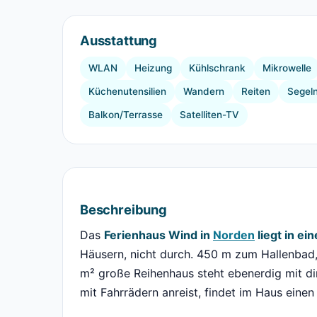
Ausstattung
WLAN
Heizung
Kühlschrank
Mikrowelle
Küchenutensilien
Wandern
Reiten
Segel
Balkon/Terrasse
Satelliten-TV
Beschreibung
Das
Ferienhaus Wind in
Norden
liegt in ei
Häusern, nicht durch. 450 m zum Hallenbad
m² große Reihenhaus steht ebenerdig mit d
mit Fahrrädern anreist, findet im Haus einen