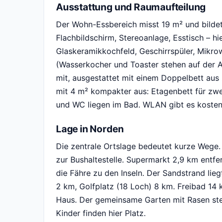
Ausstattung und Raumaufteilung
Der Wohn-Essbereich misst 19 m² und bildet
Flachbildschirm, Stereoanlage, Esstisch – hie
Glaskeramikkochfeld, Geschirrspüler, Mikrow
(Wasserkocher und Toaster stehen auf der A
mit, ausgestattet mit einem Doppelbett aus
mit 4 m² kompakter aus: Etagenbett für zwe
und WC liegen im Bad. WLAN gibt es kostenf
Lage in Norden
Die zentrale Ortslage bedeutet kurze Wege
zur Bushaltestelle. Supermarkt 2,9 km entfe
die Fähre zu den Inseln. Der Sandstrand li
2 km, Golfplatz (18 Loch) 8 km. Freibad 14
Haus. Der gemeinsame Garten mit Rasen ste
Kinder finden hier Platz.