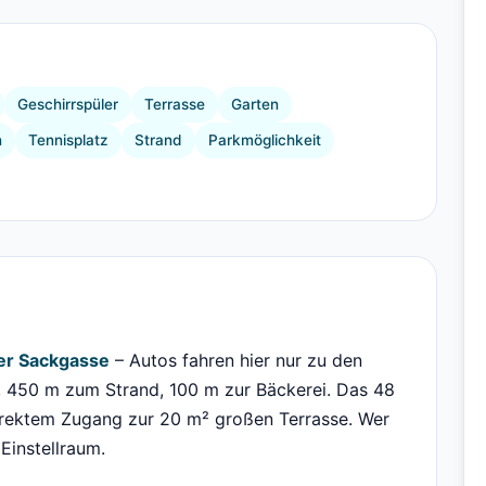
+7 Bilder
Geschirrspüler
Terrasse
Garten
n
Tennisplatz
Strand
Parkmöglichkeit
ner Sackgasse
– Autos fahren hier nur zu den
, 450 m zum Strand, 100 m zur Bäckerei. Das 48
irektem Zugang zur 20 m² großen Terrasse. Wer
 Einstellraum.