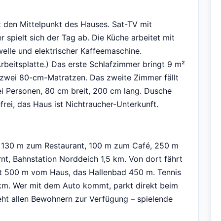
 den Mittelpunkt des Hauses. Sat-TV mit
r spielt sich der Tag ab. Die Küche arbeitet mit
elle und elektrischer Kaffeemaschine.
rbeitsplatte.) Das erste Schlafzimmer bringt 9 m²
 zwei 80-cm-Matratzen. Das zweite Zimmer fällt
i Personen, 80 cm breit, 200 cm lang. Dusche
rei, das Haus ist Nichtraucher-Unterkunft.
. 130 m zum Restaurant, 100 m zum Café, 250 m
rnt, Bahnstation Norddeich 1,5 km. Von dort fährt
egt 500 m vom Haus, das Hallenbad 450 m. Tennis
 km. Wer mit dem Auto kommt, parkt direkt beim
ht allen Bewohnern zur Verfügung – spielende