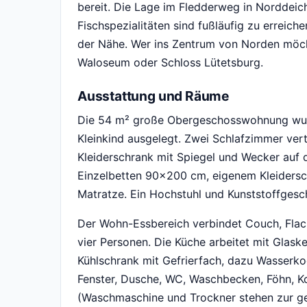
bereit. Die Lage im Fledderweg in Norddeich
Fischspezialitäten sind fußläufig zu erreich
der Nähe. Wer ins Zentrum von Norden möch
Waloseum oder Schloss Lütetsburg.
Ausstattung und Räume
Die 54 m² große Obergeschosswohnung wurde
Kleinkind ausgelegt. Zwei Schlafzimmer vert
Kleiderschrank mit Spiegel und Wecker auf 
Einzelbetten 90x200 cm, eigenem Kleidersch
Matratze. Ein Hochstuhl und Kunststoffgeschi
Der Wohn-Essbereich verbindet Couch, Flach
vier Personen. Die Küche arbeitet mit Glas
Kühlschrank mit Gefrierfach, dazu Wasserko
Fenster, Dusche, WC, Waschbecken, Föhn, 
(Waschmaschine und Trockner stehen zur ge