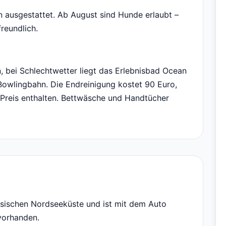
 ausgestattet. Ab August sind Hunde erlaubt –
freundlich.
, bei Schlechtwetter liegt das Erlebnisbad Ocean
Bowlingbahn. Die Endreinigung kostet 90 Euro,
 Preis enthalten. Bettwäsche und Handtücher
esischen Nordseeküste und ist mit dem Auto
 vorhanden.