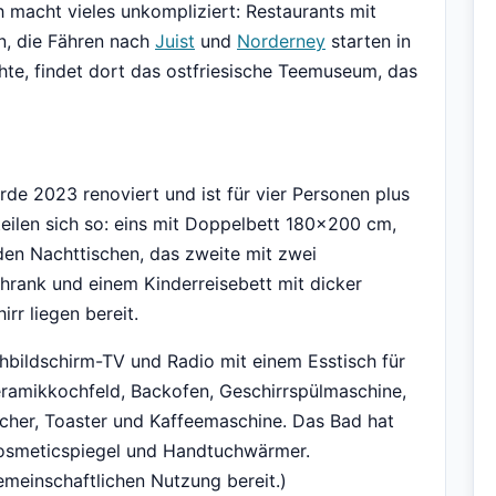
 macht vieles unkompliziert: Restaurants mit
en, die Fähren nach
Juist
und
Norderney
starten in
te, findet dort das ostfriesische Teemuseum, das
 2023 renoviert und ist für vier Personen plus
eilen sich so: eins mit Doppelbett 180x200 cm,
den Nachttischen, das zweite mit zwei
rank und einem Kinderreisebett mit dicker
rr liegen bereit.
bildschirm-TV und Radio mit einem Esstisch für
keramikkochfeld, Backofen, Geschirrspülmaschine,
cher, Toaster und Kaffeemaschine. Das Bad hat
Kosmeticspiegel und Handtuchwärmer.
meinschaftlichen Nutzung bereit.)