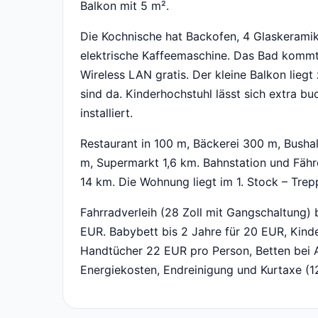
Balkon mit 5 m².
Die Kochnische hat Backofen, 4 Glaskeramik
elektrische Kaffeemaschine. Das Bad kommt
Wireless LAN gratis. Der kleine Balkon li
sind da. Kinderhochstuhl lässt sich extra b
installiert.
Restaurant in 100 m, Bäckerei 300 m, Busha
m, Supermarkt 1,6 km. Bahnstation und Fähre
14 km. Die Wohnung liegt im 1. Stock – Tre
Fahrradverleih (28 Zoll mit Gangschaltung) 
EUR. Babybett bis 2 Jahre für 20 EUR, Kin
Handtücher 22 EUR pro Person, Betten bei 
Energiekosten, Endreinigung und Kurtaxe (12.