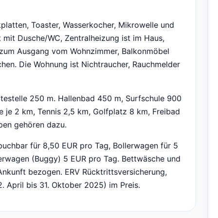
platten, Toaster, Wasserkocher, Mikrowelle und
 mit Dusche/WC, Zentralheizung ist im Haus,
egt zum Ausgang vom Wohnzimmer, Balkonmöbel
uchen. Die Wohnung ist Nichtraucher, Rauchmelder
ltestelle 250 m. Hallenbad 450 m, Surfschule 900
 je 2 km, Tennis 2,5 km, Golfplatz 8 km, Freibad
ppen gehören dazu.
buchbar für 8,50 EUR pro Tag, Bollerwagen für 5
derwagen (Buggy) 5 EUR pro Tag. Bettwäsche und
Ankunft bezogen. ERV Rücktrittsversicherung,
 April bis 31. Oktober 2025) im Preis.