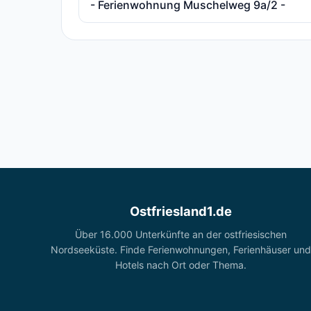
- Ferienwohnung Muschelweg 9a/2 -
Ostfriesland1.de
Über 16.000 Unterkünfte an der ostfriesischen
Nordseeküste. Finde Ferienwohnungen, Ferienhäuser und
Hotels nach Ort oder Thema.