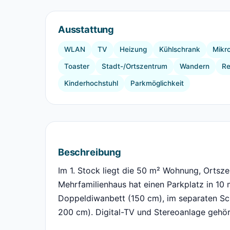
Ausstattung
WLAN
TV
Heizung
Kühlschrank
Mikr
Toaster
Stadt-/Ortszentrum
Wandern
Re
Kinderhochstuhl
Parkmöglichkeit
Beschreibung
Im 1. Stock liegt die 50 m² Wohnung, Orts
Mehrfamilienhaus hat einen Parkplatz in 10
Doppeldiwanbett (150 cm), im separaten Sc
200 cm). Digital-TV und Stereoanlage gehör