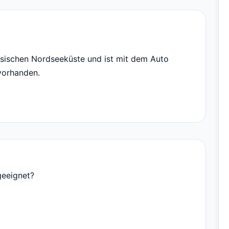
esischen Nordseeküste und ist mit dem Auto
 vorhanden.
geeignet?