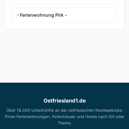
- Ferienwohnung Pirk -
Ostfriesland1.de
Über 16.000 Unterkünfte an der ostfriesischen Nordseeküste.
Finde Ferienwohnungen, Ferienhäuser und Hotels nach Ort oder
Thema.