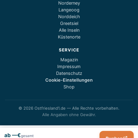
Norderney
Langeoog
Norddeich
Greetsiel
Alle Inseln
Küstenorte
SERVICE
Magazin
Impressum
Datenschutz
Cookie-Einstellungen
Shop
© 2026 Ostfriesland1.de — Alle Rechte vorbehalten.
Alle Angaben ohne Gewähr.
ab —€
gesamt