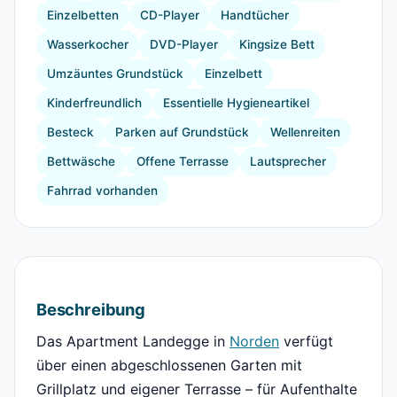
Einzelbetten
CD-Player
Handtücher
Wasserkocher
DVD-Player
Kingsize Bett
Umzäuntes Grundstück
Einzelbett
Kinderfreundlich
Essentielle Hygieneartikel
Besteck
Parken auf Grundstück
Wellenreiten
Bettwäsche
Offene Terrasse
Lautsprecher
Fahrrad vorhanden
Beschreibung
Das Apartment Landegge in
Norden
verfügt
über einen abgeschlossenen Garten mit
Grillplatz und eigener Terrasse – für Aufenthalte