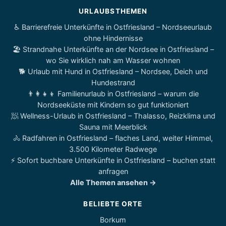
URLAUBSTHEMEN
♿ Barrierefreie Unterkünfte in Ostfriesland – Nordseeurlaub
ohne Hindernisse
🏖️ Strandnahe Unterkünfte an der Nordsee in Ostfriesland –
wo Sie wirklich nah am Wasser wohnen
🐕 Urlaub mit Hund in Ostfriesland – Nordsee, Deich und
Hundestrand
👨‍👩‍👧‍👦 Familienurlaub in Ostfriesland – warum die
Nordseeküste mit Kindern so gut funktioniert
🧖 Wellness-Urlaub in Ostfriesland – Thalasso, Reizklima und
Sauna mit Meerblick
🚴 Radfahren in Ostfriesland – flaches Land, weiter Himmel,
3.500 Kilometer Radwege
⚡ Sofort buchbare Unterkünfte in Ostfriesland – buchen statt
anfragen
Alle Themen ansehen →
BELIEBTE ORTE
Borkum