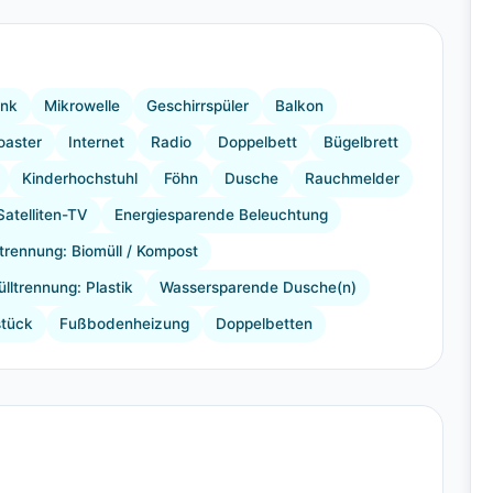
+15 Bilder
ank
Mikrowelle
Geschirrspüler
Balkon
oaster
Internet
Radio
Doppelbett
Bügelbrett
Kinderhochstuhl
Föhn
Dusche
Rauchmelder
Satelliten-TV
Energiesparende Beleuchtung
ltrennung: Biomüll / Kompost
lltrennung: Plastik
Wassersparende Dusche(n)
stück
Fußbodenheizung
Doppelbetten