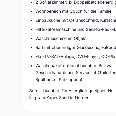
2 Schlafzimmer: 1x Doppelbett ebenerdi
Wohnbereich mit Couch für die Familie
Einbauküche mit Cerankochfeld, Kühlschr
Filterkaffeemaschine und Senseo-Pad-M
Waschmaschine im Objekt
Bad mit ebenerdiger Glasdusche, Fußbo
Flat-TV-SAT-Anlage, DVD-Player, CD-Pla
Wäschepaket optional buchbar: Bettwäsc
Geschirrhandtücher, Serviceset (Toilette
Spülbürste, Putzlappen)
Sofort buchbar. Für Allergiker geeignet. N
liegt am Koper Sand in Norden.