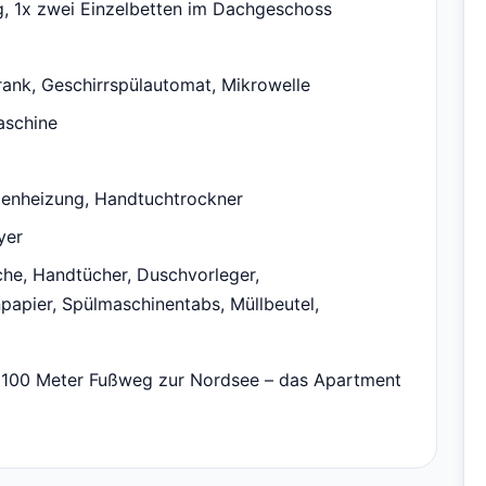
g, 1x zwei Einzelbetten im Dachgeschoss
ank, Geschirrspülautomat, Mikrowelle
aschine
denheizung, Handtuchtrockner
yer
he, Handtücher, Duschvorleger,
npapier, Spülmaschinentabs, Müllbeutel,
ur 100 Meter Fußweg zur Nordsee – das Apartment