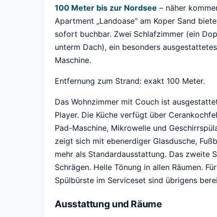
100 Meter bis zur Nordsee
– näher kommen
Apartment „Landoase" am Koper Sand bietet 
sofort buchbar. Zwei Schlafzimmer (ein Do
unterm Dach), ein besonders ausgestattete
Maschine.
Entfernung zum Strand: exakt 100 Meter.
Das Wohnzimmer mit Couch ist ausgestatte
Player. Die Küche verfügt über Cerankochfel
Pad-Maschine, Mikrowelle und Geschirrspü
zeigt sich mit ebenerdiger Glasdusche, Fu
mehr als Standardausstattung. Das zweite 
Schrägen. Helle Tönung in allen Räumen. Für
Spülbürste im Serviceset sind übrigens berei
Ausstattung und Räume