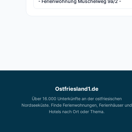
- Ferienwohnung Muschelweg 9a/2 -
Ostfriesland1.de
Über 16.000 Unterkünfte an der ostfriesischen
Nordseeküste. Finde Ferienwohnungen, Ferienhäuser und
Hotels nach Ort oder Thema.