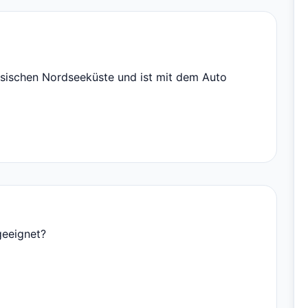
esischen Nordseeküste und ist mit dem Auto
geeignet?