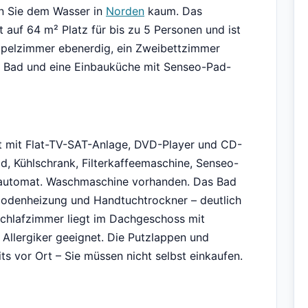
 Sie dem Wasser in
Norden
kaum. Das
auf 64 m² Platz für bis zu 5 Personen und ist
ppelzimmer ebenerdig, ein Zweibettzimmer
s Bad und eine Einbauküche mit Senseo-Pad-
t mit Flat-TV-SAT-Anlage, DVD-Player und CD-
d, Kühlschrank, Filterkaffeemaschine, Senseo-
lautomat. Waschmaschine vorhanden. Das Bad
ßbodenheizung und Handtuchtrockner – deutlich
Schlafzimmer liegt im Dachgeschoss mit
 Allergiker geeignet. Die Putzlappen und
ts vor Ort – Sie müssen nicht selbst einkaufen.