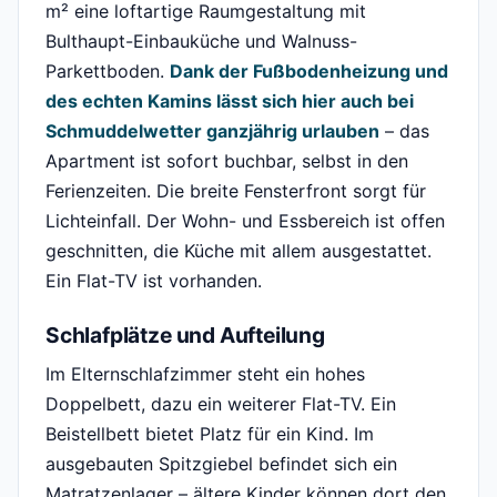
m² eine loftartige Raumgestaltung mit
Bulthaupt-Einbauküche und Walnuss-
Parkettboden.
Dank der Fußbodenheizung und
des echten Kamins lässt sich hier auch bei
Schmuddelwetter ganzjährig urlauben
– das
Apartment ist sofort buchbar, selbst in den
Ferienzeiten. Die breite Fensterfront sorgt für
Lichteinfall. Der Wohn- und Essbereich ist offen
geschnitten, die Küche mit allem ausgestattet.
Ein Flat-TV ist vorhanden.
Schlafplätze und Aufteilung
Im Elternschlafzimmer steht ein hohes
Doppelbett, dazu ein weiterer Flat-TV. Ein
Beistellbett bietet Platz für ein Kind. Im
ausgebauten Spitzgiebel befindet sich ein
Matratzenlager – ältere Kinder können dort den