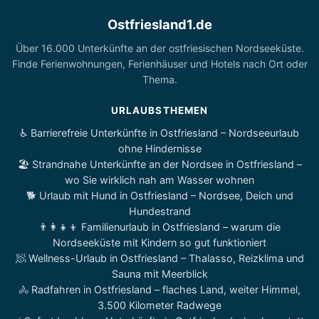
Ostfriesland1.de
Über 16.000 Unterkünfte an der ostfriesischen Nordseeküste.
Finde Ferienwohnungen, Ferienhäuser und Hotels nach Ort oder
Thema.
URLAUBSTHEMEN
♿ Barrierefreie Unterkünfte in Ostfriesland – Nordseeurlaub
ohne Hindernisse
🏖️ Strandnahe Unterkünfte an der Nordsee in Ostfriesland –
wo Sie wirklich nah am Wasser wohnen
🐕 Urlaub mit Hund in Ostfriesland – Nordsee, Deich und
Hundestrand
👨‍👩‍👧‍👦 Familienurlaub in Ostfriesland – warum die
Nordseeküste mit Kindern so gut funktioniert
🧖 Wellness-Urlaub in Ostfriesland – Thalasso, Reizklima und
Sauna mit Meerblick
🚴 Radfahren in Ostfriesland – flaches Land, weiter Himmel,
3.500 Kilometer Radwege