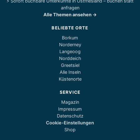
⚡ Sofort buchbare Unterkünfte in Ostfriesland – buchen statt
anfragen
Alle Themen ansehen →
BELIEBTE ORTE
Borkum
Norderney
Langeoog
Norddeich
Greetsiel
Alle Inseln
Küstenorte
SERVICE
Magazin
Impressum
Datenschutz
Cookie-Einstellungen
Shop