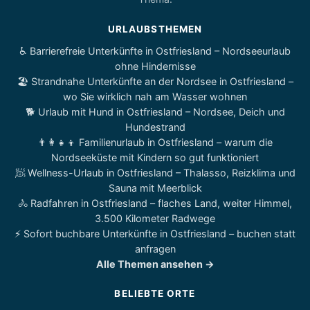
URLAUBSTHEMEN
♿ Barrierefreie Unterkünfte in Ostfriesland – Nordseeurlaub
ohne Hindernisse
🏖️ Strandnahe Unterkünfte an der Nordsee in Ostfriesland –
wo Sie wirklich nah am Wasser wohnen
🐕 Urlaub mit Hund in Ostfriesland – Nordsee, Deich und
Hundestrand
👨‍👩‍👧‍👦 Familienurlaub in Ostfriesland – warum die
Nordseeküste mit Kindern so gut funktioniert
🧖 Wellness-Urlaub in Ostfriesland – Thalasso, Reizklima und
Sauna mit Meerblick
🚴 Radfahren in Ostfriesland – flaches Land, weiter Himmel,
3.500 Kilometer Radwege
⚡ Sofort buchbare Unterkünfte in Ostfriesland – buchen statt
anfragen
Alle Themen ansehen →
BELIEBTE ORTE