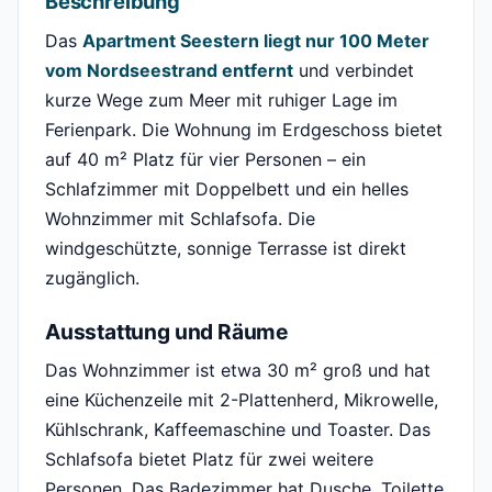
Beschreibung
Das
Apartment Seestern liegt nur 100 Meter
vom Nordseestrand entfernt
und verbindet
kurze Wege zum Meer mit ruhiger Lage im
Ferienpark. Die Wohnung im Erdgeschoss bietet
auf 40 m² Platz für vier Personen – ein
Schlafzimmer mit Doppelbett und ein helles
Wohnzimmer mit Schlafsofa. Die
windgeschützte, sonnige Terrasse ist direkt
zugänglich.
Ausstattung und Räume
Das Wohnzimmer ist etwa 30 m² groß und hat
eine Küchenzeile mit 2-Plattenherd, Mikrowelle,
Kühlschrank, Kaffeemaschine und Toaster. Das
Schlafsofa bietet Platz für zwei weitere
Personen. Das Badezimmer hat Dusche, Toilette