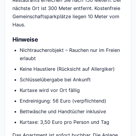
Restaurants erreichen Sie nach 150 Metern. Der
nächste Ort ist 300 Meter entfernt. Kostenfreie
Gemeinschaftsparkplätze liegen 10 Meter vom
Haus.
Hinweise
Nichtraucherobjekt – Rauchen nur im Freien
erlaubt
Keine Haustiere (Rücksicht auf Allergiker)
Schlüsselübergabe bei Ankunft
Kurtaxe wird vor Ort fällig
Endreinigung: 56 Euro (verpflichtend)
Bettwäsche und Handtücher inklusive
Kurtaxe: 3,50 Euro pro Person und Tag
Das Apartment ist sofort buchbar. Die Anlage