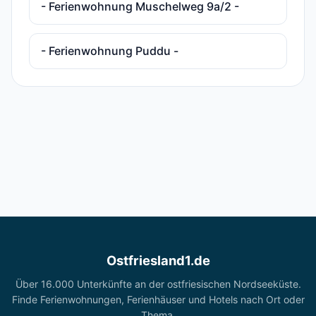
- Ferienwohnung Muschelweg 9a/2 -
- Ferienwohnung Puddu -
Ostfriesland1.de
Über 16.000 Unterkünfte an der ostfriesischen Nordseeküste.
Finde Ferienwohnungen, Ferienhäuser und Hotels nach Ort oder
Thema.