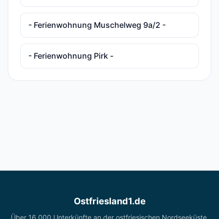
- Ferienwohnung Muschelweg 9a/2 -
- Ferienwohnung Pirk -
Ostfriesland1.de
Über 16.000 Unterkünfte an der ostfriesischen Nordseeküste.