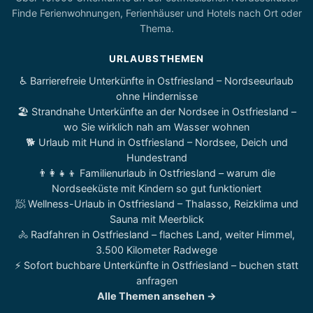
Finde Ferienwohnungen, Ferienhäuser und Hotels nach Ort oder
Thema.
URLAUBSTHEMEN
♿ Barrierefreie Unterkünfte in Ostfriesland – Nordseeurlaub
ohne Hindernisse
🏖️ Strandnahe Unterkünfte an der Nordsee in Ostfriesland –
wo Sie wirklich nah am Wasser wohnen
🐕 Urlaub mit Hund in Ostfriesland – Nordsee, Deich und
Hundestrand
👨‍👩‍👧‍👦 Familienurlaub in Ostfriesland – warum die
Nordseeküste mit Kindern so gut funktioniert
🧖 Wellness-Urlaub in Ostfriesland – Thalasso, Reizklima und
Sauna mit Meerblick
🚴 Radfahren in Ostfriesland – flaches Land, weiter Himmel,
3.500 Kilometer Radwege
⚡ Sofort buchbare Unterkünfte in Ostfriesland – buchen statt
anfragen
Alle Themen ansehen →