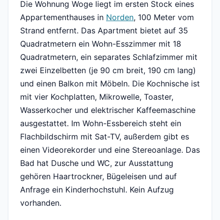
Die Wohnung Woge liegt im ersten Stock eines
Appartementhauses in
Norden
, 100 Meter vom
Strand entfernt. Das Apartment bietet auf 35
Quadratmetern ein Wohn-Esszimmer mit 18
Quadratmetern, ein separates Schlafzimmer mit
zwei Einzelbetten (je 90 cm breit, 190 cm lang)
und einen Balkon mit Möbeln. Die Kochnische ist
mit vier Kochplatten, Mikrowelle, Toaster,
Wasserkocher und elektrischer Kaffeemaschine
ausgestattet. Im Wohn-Essbereich steht ein
Flachbildschirm mit Sat-TV, außerdem gibt es
einen Videorekorder und eine Stereoanlage. Das
Bad hat Dusche und WC, zur Ausstattung
gehören Haartrockner, Bügeleisen und auf
Anfrage ein Kinderhochstuhl. Kein Aufzug
vorhanden.