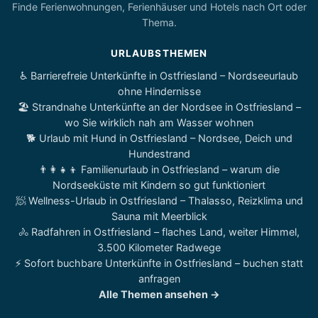
Finde Ferienwohnungen, Ferienhäuser und Hotels nach Ort oder
Thema.
URLAUBSTHEMEN
♿ Barrierefreie Unterkünfte in Ostfriesland – Nordseeurlaub
ohne Hindernisse
🏖️ Strandnahe Unterkünfte an der Nordsee in Ostfriesland –
wo Sie wirklich nah am Wasser wohnen
🐕 Urlaub mit Hund in Ostfriesland – Nordsee, Deich und
Hundestrand
👨‍👩‍👧‍👦 Familienurlaub in Ostfriesland – warum die
Nordseeküste mit Kindern so gut funktioniert
🧖 Wellness-Urlaub in Ostfriesland – Thalasso, Reizklima und
Sauna mit Meerblick
🚴 Radfahren in Ostfriesland – flaches Land, weiter Himmel,
3.500 Kilometer Radwege
⚡ Sofort buchbare Unterkünfte in Ostfriesland – buchen statt
anfragen
Alle Themen ansehen →