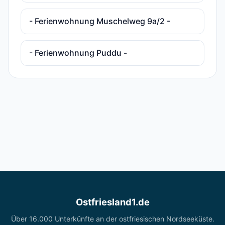
- Ferienwohnung Muschelweg 9a/2 -
- Ferienwohnung Puddu -
Ostfriesland1.de
Über 16.000 Unterkünfte an der ostfriesischen Nordseeküste.