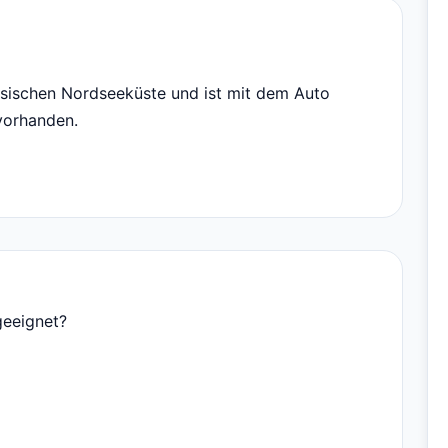
esischen Nordseeküste und ist mit dem Auto
 vorhanden.
geeignet?