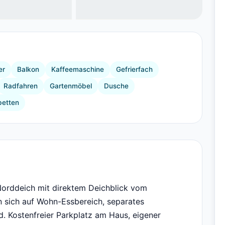
+13 Bilder
er
Balkon
Kaffeemaschine
Gefrierfach
Radfahren
Gartenmöbel
Dusche
betten
 Norddeich mit direktem Deichblick vom
 sich auf Wohn-Essbereich, separates
. Kostenfreier Parkplatz am Haus, eigener