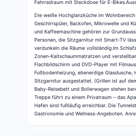
Fahrradraum mit Steckdose für E-Bikes.Aus
Die weiße Hochglanzküche im Wohnbereich i
Geschirrspüler, Backofen, Mikrowelle und Kü
und Kaffeemaschine gehören zur Grundausstat
Personen, die Sitzgarnitur mit Smart-TV läss
verdunkeln die Räume vollständig.Im Schlaf
Zonen-Kaltschaummatratzen und verstellbar
Flachbildschirm und DVD-Player mit Filmau
Fußbodenheizung, ebenerdige Glasdusche, H
Sitzgarnitur ausgestattet. (Grillen ist auf 
Baby-Reisebett und Bollerwagen stehen ber
Treppe führt zu einem Privatraum – das Apar
Hafen sind fußläufig erreichbar. Die Tunnels
Gastronomie und Wellness-Angeboten. Anreis