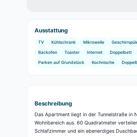
Ausstattung
TV
Kühlschrank
Mikrowelle
Geschirrspül
Backofen
Toaster
Internet
Doppelbett
Parken auf Grundstück
Kochnische
Doppel
Beschreibung
Das Apartment liegt in der Tunnelstraße in
Wohnbereich aus. 60 Quadratmeter verteilen
Schlafzimmer und ein ebenerdiges Duschbad