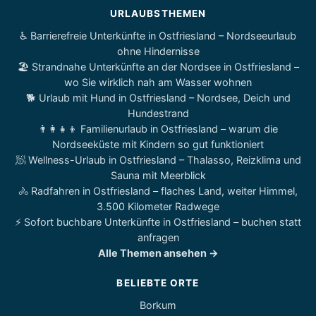
URLAUBSTHEMEN
♿ Barrierefreie Unterkünfte in Ostfriesland – Nordseeurlaub
ohne Hindernisse
🏖️ Strandnahe Unterkünfte an der Nordsee in Ostfriesland –
wo Sie wirklich nah am Wasser wohnen
🐕 Urlaub mit Hund in Ostfriesland – Nordsee, Deich und
Hundestrand
👨‍👩‍👧‍👦 Familienurlaub in Ostfriesland – warum die
Nordseeküste mit Kindern so gut funktioniert
🧖 Wellness-Urlaub in Ostfriesland – Thalasso, Reizklima und
Sauna mit Meerblick
🚴 Radfahren in Ostfriesland – flaches Land, weiter Himmel,
3.500 Kilometer Radwege
⚡ Sofort buchbare Unterkünfte in Ostfriesland – buchen statt
anfragen
Alle Themen ansehen →
BELIEBTE ORTE
Borkum