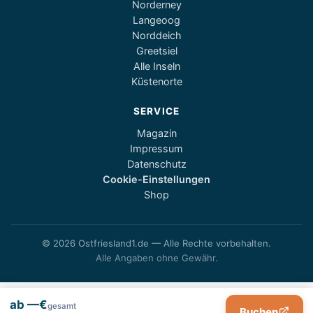
Norderney
Langeoog
Norddeich
Greetsiel
Alle Inseln
Küstenorte
SERVICE
Magazin
Impressum
Datenschutz
Cookie-Einstellungen
Shop
© 2026 Ostfriesland1.de — Alle Rechte vorbehalten.
Alle Angaben ohne Gewähr.
ab —€
gesamt
Buchen