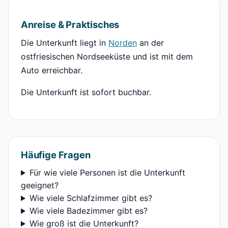
Anreise & Praktisches
Die Unterkunft liegt in
Norden
an der
ostfriesischen Nordseeküste und ist mit dem
Auto erreichbar.
Die Unterkunft ist sofort buchbar.
Häufige Fragen
Für wie viele Personen ist die Unterkunft
geeignet?
Wie viele Schlafzimmer gibt es?
Wie viele Badezimmer gibt es?
Wie groß ist die Unterkunft?