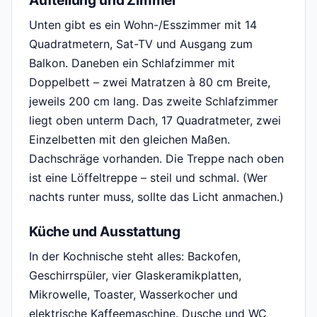
Aufteilung und Zimmer
Unten gibt es ein Wohn-/Esszimmer mit 14
Quadratmetern, Sat-TV und Ausgang zum
Balkon. Daneben ein Schlafzimmer mit
Doppelbett – zwei Matratzen à 80 cm Breite,
jeweils 200 cm lang. Das zweite Schlafzimmer
liegt oben unterm Dach, 17 Quadratmeter, zwei
Einzelbetten mit den gleichen Maßen.
Dachschräge vorhanden. Die Treppe nach oben
ist eine Löffeltreppe – steil und schmal. (Wer
nachts runter muss, sollte das Licht anmachen.)
Küche und Ausstattung
In der Kochnische steht alles: Backofen,
Geschirrspüler, vier Glaskeramikplatten,
Mikrowelle, Toaster, Wasserkocher und
elektrische Kaffeemaschine. Dusche und WC