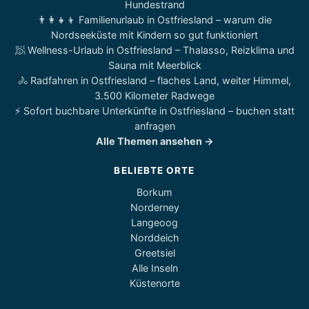
Hundestrand
👨‍👩‍👧‍👦 Familienurlaub in Ostfriesland – warum die
Nordseeküste mit Kindern so gut funktioniert
🧖 Wellness-Urlaub in Ostfriesland – Thalasso, Reizklima und
Sauna mit Meerblick
🚴 Radfahren in Ostfriesland – flaches Land, weiter Himmel,
3.500 Kilometer Radwege
⚡ Sofort buchbare Unterkünfte in Ostfriesland – buchen statt
anfragen
Alle Themen ansehen →
BELIEBTE ORTE
Borkum
Norderney
Langeoog
Norddeich
Greetsiel
Alle Inseln
Küstenorte