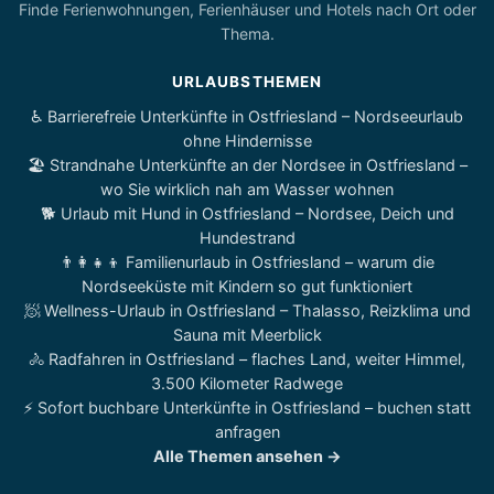
Finde Ferienwohnungen, Ferienhäuser und Hotels nach Ort oder
Thema.
URLAUBSTHEMEN
♿ Barrierefreie Unterkünfte in Ostfriesland – Nordseeurlaub
ohne Hindernisse
🏖️ Strandnahe Unterkünfte an der Nordsee in Ostfriesland –
wo Sie wirklich nah am Wasser wohnen
🐕 Urlaub mit Hund in Ostfriesland – Nordsee, Deich und
Hundestrand
👨‍👩‍👧‍👦 Familienurlaub in Ostfriesland – warum die
Nordseeküste mit Kindern so gut funktioniert
🧖 Wellness-Urlaub in Ostfriesland – Thalasso, Reizklima und
Sauna mit Meerblick
🚴 Radfahren in Ostfriesland – flaches Land, weiter Himmel,
3.500 Kilometer Radwege
⚡ Sofort buchbare Unterkünfte in Ostfriesland – buchen statt
anfragen
Alle Themen ansehen →