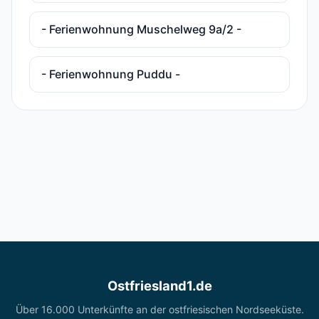
- Ferienwohnung Muschelweg 9a/2 -
- Ferienwohnung Puddu -
Ostfriesland1.de
Über 16.000 Unterkünfte an der ostfriesischen Nordseeküste.