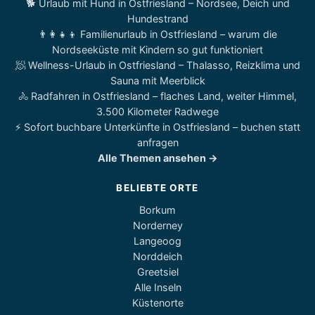
🐕 Urlaub mit Hund in Ostfriesland – Nordsee, Deich und
Hundestrand
👨‍👩‍👧‍👦 Familienurlaub in Ostfriesland – warum die
Nordseeküste mit Kindern so gut funktioniert
🧖 Wellness-Urlaub in Ostfriesland – Thalasso, Reizklima und
Sauna mit Meerblick
🚴 Radfahren in Ostfriesland – flaches Land, weiter Himmel,
3.500 Kilometer Radwege
⚡ Sofort buchbare Unterkünfte in Ostfriesland – buchen statt
anfragen
Alle Themen ansehen →
BELIEBTE ORTE
Borkum
Norderney
Langeoog
Norddeich
Greetsiel
Alle Inseln
Küstenorte