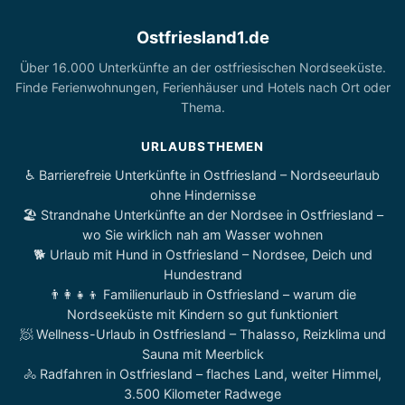
Ostfriesland1.de
Über 16.000 Unterkünfte an der ostfriesischen Nordseeküste.
Finde Ferienwohnungen, Ferienhäuser und Hotels nach Ort oder
Thema.
URLAUBSTHEMEN
♿ Barrierefreie Unterkünfte in Ostfriesland – Nordseeurlaub
ohne Hindernisse
🏖️ Strandnahe Unterkünfte an der Nordsee in Ostfriesland –
wo Sie wirklich nah am Wasser wohnen
🐕 Urlaub mit Hund in Ostfriesland – Nordsee, Deich und
Hundestrand
👨‍👩‍👧‍👦 Familienurlaub in Ostfriesland – warum die
Nordseeküste mit Kindern so gut funktioniert
🧖 Wellness-Urlaub in Ostfriesland – Thalasso, Reizklima und
Sauna mit Meerblick
🚴 Radfahren in Ostfriesland – flaches Land, weiter Himmel,
3.500 Kilometer Radwege