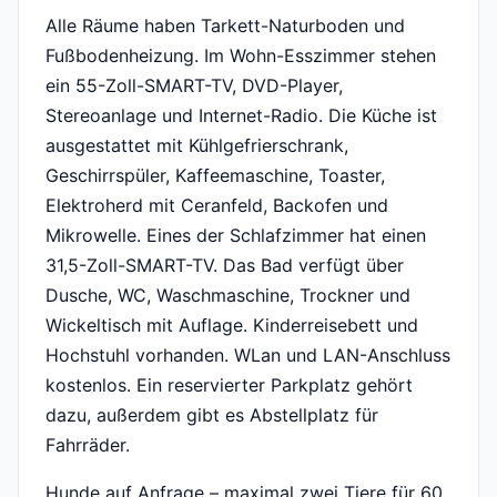
Alle Räume haben Tarkett-Naturboden und
Fußbodenheizung. Im Wohn-Esszimmer stehen
ein 55-Zoll-SMART-TV, DVD-Player,
Stereoanlage und Internet-Radio. Die Küche ist
ausgestattet mit Kühlgefrierschrank,
Geschirrspüler, Kaffeemaschine, Toaster,
Elektroherd mit Ceranfeld, Backofen und
Mikrowelle. Eines der Schlafzimmer hat einen
31,5-Zoll-SMART-TV. Das Bad verfügt über
Dusche, WC, Waschmaschine, Trockner und
Wickeltisch mit Auflage. Kinderreisebett und
Hochstuhl vorhanden. WLan und LAN-Anschluss
kostenlos. Ein reservierter Parkplatz gehört
dazu, außerdem gibt es Abstellplatz für
Fahrräder.
Hunde auf Anfrage – maximal zwei Tiere für 60