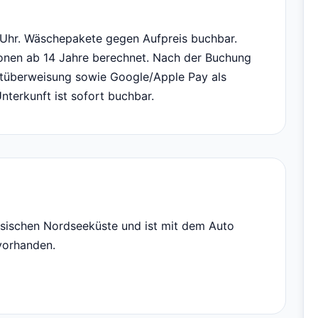
 Uhr. Wäschepakete gegen Aufpreis buchbar.
onen ab 14 Jahre berechnet. Nach der Buchung
rtüberweisung sowie Google/Apple Pay als
terkunft ist sofort buchbar.
esischen Nordseeküste und ist mit dem Auto
 vorhanden.