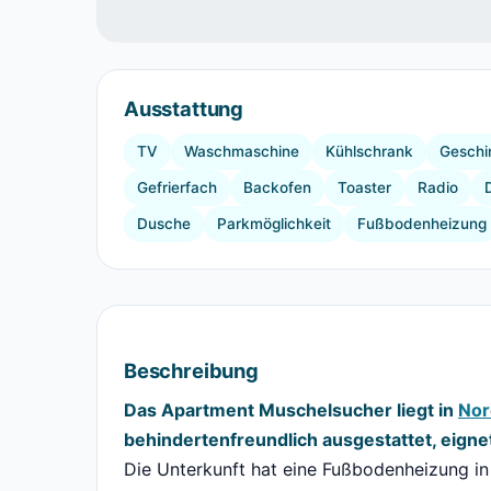
Ausstattung
TV
Waschmaschine
Kühlschrank
Geschir
Gefrierfach
Backofen
Toaster
Radio
Dusche
Parkmöglichkeit
Fußbodenheizung
Beschreibung
Das Apartment Muschelsucher liegt in
Nor
behindertenfreundlich ausgestattet, eigne
Die Unterkunft hat eine Fußbodenheizung i