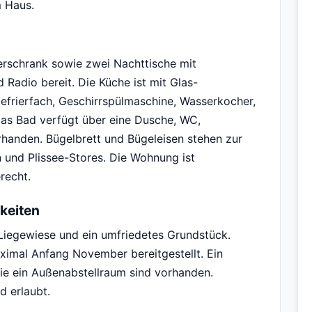
m Haus.
erschrank sowie zwei Nachttische mit
Radio bereit. Die Küche ist mit Glas-
efrierfach, Geschirrspülmaschine, Wasserkocher,
Das Bad verfügt über eine Dusche, WC,
anden. Bügelbrett und Bügeleisen stehen zur
 und Plissee-Stores. Die Wohnung ist
recht.
keiten
Liegewiese und ein umfriedetes Grundstück.
imal Anfang November bereitgestellt. Ein
ie ein Außenabstellraum sind vorhanden.
d erlaubt.