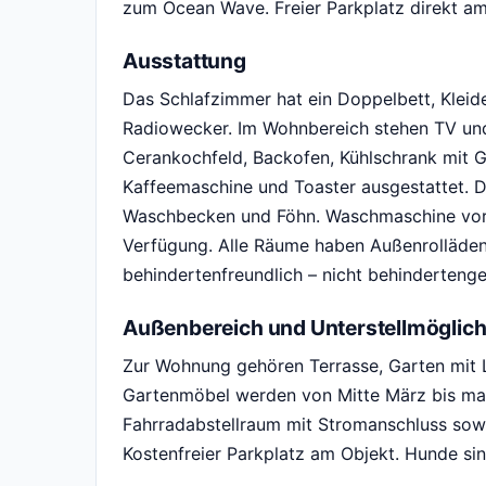
zum Ocean Wave. Freier Parkplatz direkt a
Ausstattung
Das Schlafzimmer hat ein Doppelbett, Kleid
Radiowecker. Im Wohnbereich stehen TV und 
Cerankochfeld, Backofen, Kühlschrank mit G
Kaffeemaschine und Toaster ausgestattet. 
Waschbecken und Föhn. Waschmaschine vorh
Verfügung. Alle Räume haben Außenrolläden
behindertenfreundlich – nicht behindertenge
Außenbereich und Unterstellmöglich
Zur Wohnung gehören Terrasse, Garten mit 
Gartenmöbel werden von Mitte März bis max
Fahrradabstellraum mit Stromanschluss sow
Kostenfreier Parkplatz am Objekt. Hunde sin