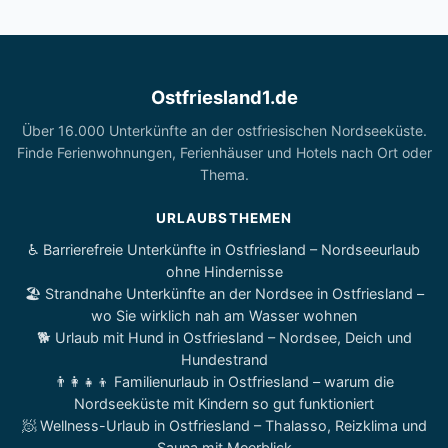
Ostfriesland1.de
Über 16.000 Unterkünfte an der ostfriesischen Nordseeküste.
Finde Ferienwohnungen, Ferienhäuser und Hotels nach Ort oder
Thema.
URLAUBSTHEMEN
♿ Barrierefreie Unterkünfte in Ostfriesland – Nordseeurlaub
ohne Hindernisse
🏖️ Strandnahe Unterkünfte an der Nordsee in Ostfriesland –
wo Sie wirklich nah am Wasser wohnen
🐕 Urlaub mit Hund in Ostfriesland – Nordsee, Deich und
Hundestrand
👨‍👩‍👧‍👦 Familienurlaub in Ostfriesland – warum die
Nordseeküste mit Kindern so gut funktioniert
🧖 Wellness-Urlaub in Ostfriesland – Thalasso, Reizklima und
Sauna mit Meerblick