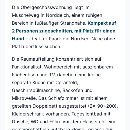
Die Obergeschosswohnung liegt im
Muschelweg in Norddeich, einem ruhigen
Bereich in fußläufiger Strandnähe.
Kompakt auf
2 Personen zugeschnitten, mit Platz für einen
Hund
– ideal für Paare die Nordsee-Nähe ohne
Platzüberfluss suchen.
Die Raumaufteilung konzentriert sich auf
Funktionalität: Wohnbereich mit ausziehbarem
Küchentisch und TV, daneben eine kleine
separate Küche mit Ceranfeld,
Geschirrspülmaschine, Backofen und
Mikrowelle. Das Schlafzimmer ist mit einem
geteilten Doppelbett ausgestattet (2x 90x200),
Kleiderschrank vorhanden. Tageslichtbad mit
Dusche, WC und Föhn. Vor dem Haus steht eine
gemeinschaftlich nutzbare kleine Terrasse zur