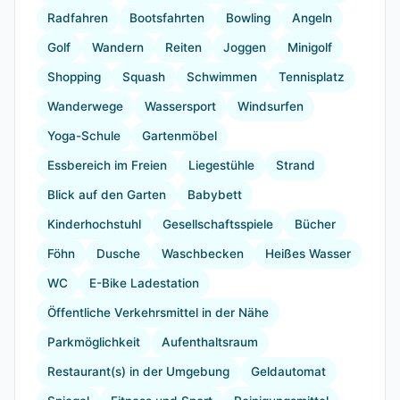
Radfahren
Bootsfahrten
Bowling
Angeln
Golf
Wandern
Reiten
Joggen
Minigolf
Shopping
Squash
Schwimmen
Tennisplatz
Wanderwege
Wassersport
Windsurfen
Yoga-Schule
Gartenmöbel
Essbereich im Freien
Liegestühle
Strand
Blick auf den Garten
Babybett
Kinderhochstuhl
Gesellschaftsspiele
Bücher
Föhn
Dusche
Waschbecken
Heißes Wasser
WC
E-Bike Ladestation
Öffentliche Verkehrsmittel in der Nähe
Parkmöglichkeit
Aufenthaltsraum
Restaurant(s) in der Umgebung
Geldautomat