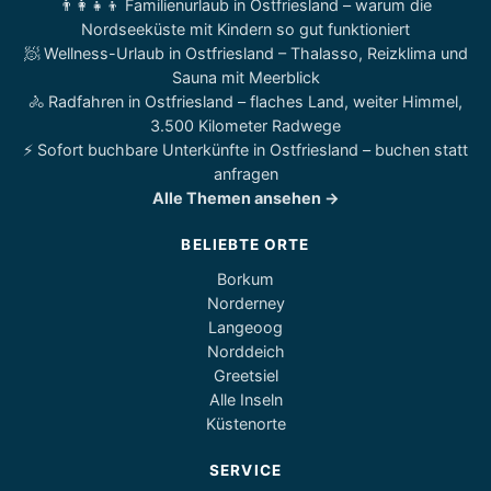
👨‍👩‍👧‍👦 Familienurlaub in Ostfriesland – warum die
Nordseeküste mit Kindern so gut funktioniert
🧖 Wellness-Urlaub in Ostfriesland – Thalasso, Reizklima und
Sauna mit Meerblick
🚴 Radfahren in Ostfriesland – flaches Land, weiter Himmel,
3.500 Kilometer Radwege
⚡ Sofort buchbare Unterkünfte in Ostfriesland – buchen statt
anfragen
Alle Themen ansehen →
BELIEBTE ORTE
Borkum
Norderney
Langeoog
Norddeich
Greetsiel
Alle Inseln
Küstenorte
SERVICE