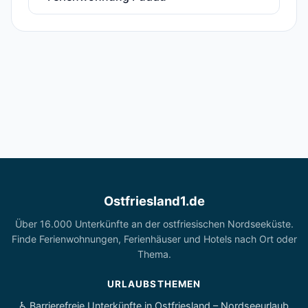
Ostfriesland1.de
Über 16.000 Unterkünfte an der ostfriesischen Nordseeküste.
Finde Ferienwohnungen, Ferienhäuser und Hotels nach Ort oder
Thema.
URLAUBSTHEMEN
♿ Barrierefreie Unterkünfte in Ostfriesland – Nordseeurlaub