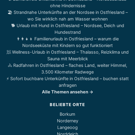
ohne Hindernisse
🏖️ Strandnahe Unterkünfte an der Nordsee in Ostfriesland –
wo Sie wirklich nah am Wasser wohnen
🐕 Urlaub mit Hund in Ostfriesland – Nordsee, Deich und
Hundestrand
👨‍👩‍👧‍👦 Familienurlaub in Ostfriesland – warum die
Nordseeküste mit Kindern so gut funktioniert
🧖 Wellness-Urlaub in Ostfriesland – Thalasso, Reizklima und
Sauna mit Meerblick
🚴 Radfahren in Ostfriesland – flaches Land, weiter Himmel,
3.500 Kilometer Radwege
⚡ Sofort buchbare Unterkünfte in Ostfriesland – buchen statt
anfragen
Alle Themen ansehen →
BELIEBTE ORTE
Borkum
Norderney
Langeoog
Norddeich