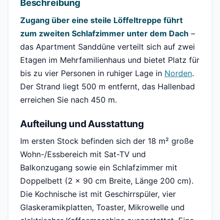
Beschreibung
Zugang über eine steile Löffeltreppe führt
zum zweiten Schlafzimmer unter dem Dach
–
das Apartment Sanddüne verteilt sich auf zwei
Etagen im Mehrfamilienhaus und bietet Platz für
bis zu vier Personen in ruhiger Lage in
Norden
.
Der Strand liegt 500 m entfernt, das Hallenbad
erreichen Sie nach 450 m.
Aufteilung und Ausstattung
Im ersten Stock befinden sich der 18 m² große
Wohn-/Essbereich mit Sat-TV und
Balkonzugang sowie ein Schlafzimmer mit
Doppelbett (2 x 90 cm Breite, Länge 200 cm).
Die Kochnische ist mit Geschirrspüler, vier
Glaskeramikplatten, Toaster, Mikrowelle und