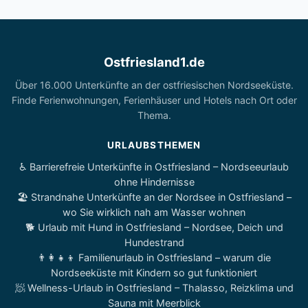
Ostfriesland1.de
Über 16.000 Unterkünfte an der ostfriesischen Nordseeküste.
Finde Ferienwohnungen, Ferienhäuser und Hotels nach Ort oder
Thema.
URLAUBSTHEMEN
♿ Barrierefreie Unterkünfte in Ostfriesland – Nordseeurlaub
ohne Hindernisse
🏖️ Strandnahe Unterkünfte an der Nordsee in Ostfriesland –
wo Sie wirklich nah am Wasser wohnen
🐕 Urlaub mit Hund in Ostfriesland – Nordsee, Deich und
Hundestrand
👨‍👩‍👧‍👦 Familienurlaub in Ostfriesland – warum die
Nordseeküste mit Kindern so gut funktioniert
🧖 Wellness-Urlaub in Ostfriesland – Thalasso, Reizklima und
Sauna mit Meerblick