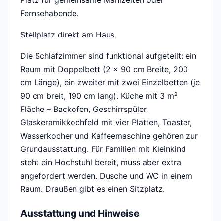
Platz für gemeinsame Mahlzeiten oder
Fernsehabende.
Stellplatz direkt am Haus.
Die Schlafzimmer sind funktional aufgeteilt: ein
Raum mit Doppelbett (2 x 90 cm Breite, 200
cm Länge), ein zweiter mit zwei Einzelbetten (je
90 cm breit, 190 cm lang). Küche mit 3 m²
Fläche – Backofen, Geschirrspüler,
Glaskeramikkochfeld mit vier Platten, Toaster,
Wasserkocher und Kaffeemaschine gehören zur
Grundausstattung. Für Familien mit Kleinkind
steht ein Hochstuhl bereit, muss aber extra
angefordert werden. Dusche und WC in einem
Raum. Draußen gibt es einen Sitzplatz.
Ausstattung und Hinweise