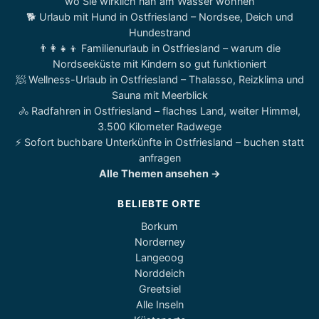
wo Sie wirklich nah am Wasser wohnen
🐕 Urlaub mit Hund in Ostfriesland – Nordsee, Deich und
Hundestrand
👨‍👩‍👧‍👦 Familienurlaub in Ostfriesland – warum die
Nordseeküste mit Kindern so gut funktioniert
🧖 Wellness-Urlaub in Ostfriesland – Thalasso, Reizklima und
Sauna mit Meerblick
🚴 Radfahren in Ostfriesland – flaches Land, weiter Himmel,
3.500 Kilometer Radwege
⚡ Sofort buchbare Unterkünfte in Ostfriesland – buchen statt
anfragen
Alle Themen ansehen →
BELIEBTE ORTE
Borkum
Norderney
Langeoog
Norddeich
Greetsiel
Alle Inseln