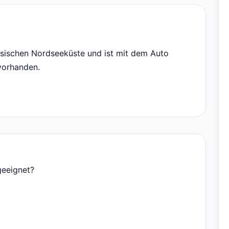
esischen Nordseeküste und ist mit dem Auto
 vorhanden.
geeignet?