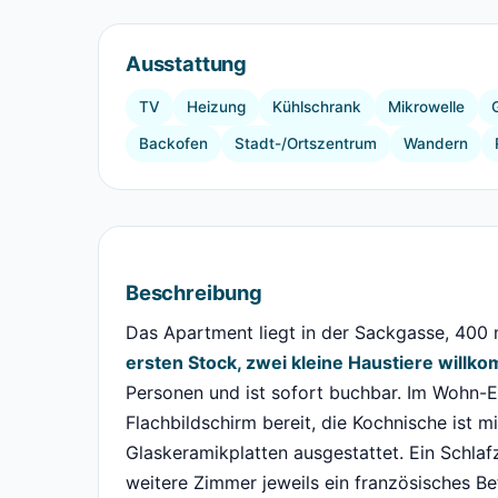
Ausstattung
TV
Heizung
Kühlschrank
Mikrowelle
Backofen
Stadt-/Ortszentrum
Wandern
Beschreibung
Das Apartment liegt in der Sackgasse, 400
ersten Stock, zwei kleine Haustiere willk
Personen und ist sofort buchbar. Im Wohn-E
Flachbildschirm bereit, die Kochnische ist m
Glaskeramikplatten ausgestattet. Ein Schla
weitere Zimmer jeweils ein französisches Be