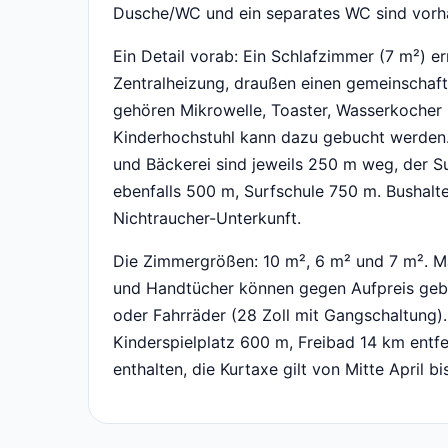
Dusche/WC und ein separates WC sind vorh
Ein Detail vorab: Ein Schlafzimmer (7 m²) er
Zentralheizung, draußen einen gemeinschaft
gehören Mikrowelle, Toaster, Wasserkocher 
Kinderhochstuhl kann dazu gebucht werden. 
und Bäckerei sind jeweils 250 m weg, der S
ebenfalls 500 m, Surfschule 750 m. Bushalte
Nichtraucher-Unterkunft.
Die Zimmergrößen: 10 m², 6 m² und 7 m². M
und Handtücher können gegen Aufpreis geb
oder Fahrräder (28 Zoll mit Gangschaltung).
Kinderspielplatz 600 m, Freibad 14 km entfe
enthalten, die Kurtaxe gilt von Mitte April b