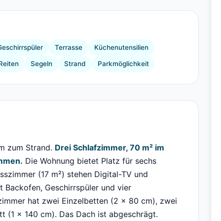
+4 Bilder
Geschirrspüler
Terrasse
Küchenutensilien
Reiten
Segeln
Strand
Parkmöglichkeit
 m zum Strand.
Drei Schlafzimmer, 70 m² im
ommen.
Die Wohnung bietet Platz für sechs
sszimmer (17 m²) stehen Digital-TV und
it Backofen, Geschirrspüler und vier
fzimmer hat zwei Einzelbetten (2 x 80 cm), zwei
tt (1 x 140 cm). Das Dach ist abgeschrägt.