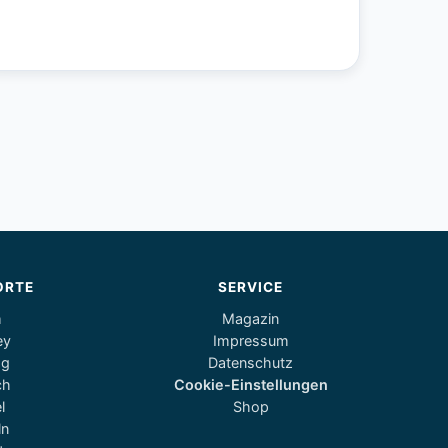
ORTE
SERVICE
m
Magazin
ey
Impressum
og
Datenschutz
ch
Cookie-Einstellungen
l
Shop
ln