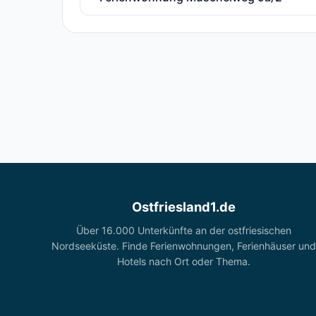
Ostfriesland1.de
Über 16.000 Unterkünfte an der ostfriesischen
Nordseeküste. Finde Ferienwohnungen, Ferienhäuser und
Hotels nach Ort oder Thema.