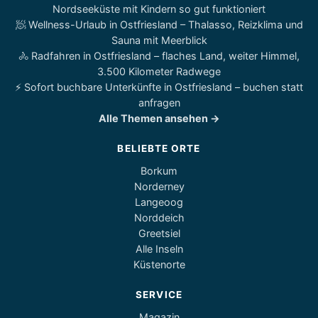
Nordseeküste mit Kindern so gut funktioniert
🧖 Wellness-Urlaub in Ostfriesland – Thalasso, Reizklima und
Sauna mit Meerblick
🚴 Radfahren in Ostfriesland – flaches Land, weiter Himmel,
3.500 Kilometer Radwege
⚡ Sofort buchbare Unterkünfte in Ostfriesland – buchen statt
anfragen
Alle Themen ansehen →
BELIEBTE ORTE
Borkum
Norderney
Langeoog
Norddeich
Greetsiel
Alle Inseln
Küstenorte
SERVICE
Magazin