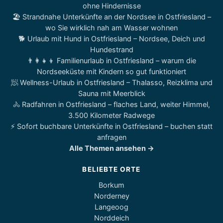
ohne Hindernisse
🏖️ Strandnahe Unterkünfte an der Nordsee in Ostfriesland –
wo Sie wirklich nah am Wasser wohnen
🐕 Urlaub mit Hund in Ostfriesland – Nordsee, Deich und
Hundestrand
👨‍👩‍👧‍👦 Familienurlaub in Ostfriesland – warum die
Nordseeküste mit Kindern so gut funktioniert
🧖 Wellness-Urlaub in Ostfriesland – Thalasso, Reizklima und
Sauna mit Meerblick
🚴 Radfahren in Ostfriesland – flaches Land, weiter Himmel,
3.500 Kilometer Radwege
⚡ Sofort buchbare Unterkünfte in Ostfriesland – buchen statt
anfragen
Alle Themen ansehen →
BELIEBTE ORTE
Borkum
Norderney
Langeoog
Norddeich