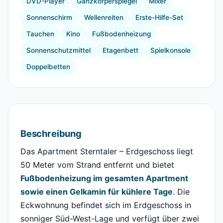
DVD-Player
Ganzkörperspiegel
Mixer
Sonnenschirm
Wellenreiten
Erste-Hilfe-Set
Tauchen
Kino
Fußbodenheizung
Sonnenschutzmittel
Etagenbett
Spielkonsole
Doppelbetten
Beschreibung
Das Apartment Sterntaler – Erdgeschoss liegt
50 Meter vom Strand entfernt und bietet
Fußbodenheizung im gesamten Apartment
sowie einen Gelkamin für kühlere Tage
. Die
Eckwohnung befindet sich im Erdgeschoss in
sonniger Süd-West-Lage und verfügt über zwei