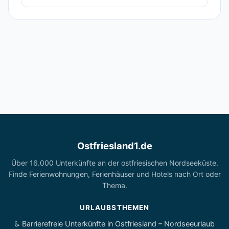
Ostfriesland1.de
Über 16.000 Unterkünfte an der ostfriesischen Nordseeküste.
Finde Ferienwohnungen, Ferienhäuser und Hotels nach Ort oder
Thema.
URLAUBSTHEMEN
♿ Barrierefreie Unterkünfte in Ostfriesland – Nordseeurlaub