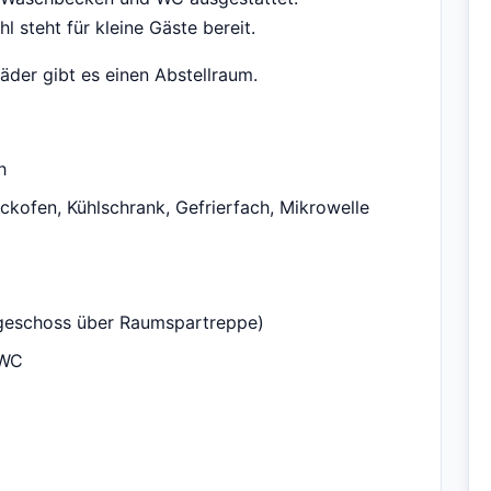
 steht für kleine Gäste bereit.
äder gibt es einen Abstellraum.
h
ckofen, Kühlschrank, Gefrierfach, Mikrowelle
hgeschoss über Raumspartreppe)
 WC