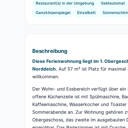
Restaurant(s) in der Umgebung
Geldautomat
Ganzkörperspiegel
Einzelbett
Sonnenschir
Beschreibung
Diese Ferienwohnung liegt im 1. Obergesc
Norddeich.
Auf 57 m² ist Platz für maximal 
willkommen.
Der Wohn- und Essbereich verfügt über ein 
offene Küchenzeile ist mit Spülmaschine, Ba
Kaffeemaschine, Wasserkocher und Toaster a
Sommerabende an. Zur Wohnung gehören zwe
Obergeschoss, das zweite im ausgebauten
erreichbar. Das Badezimmer ist mit Dusche