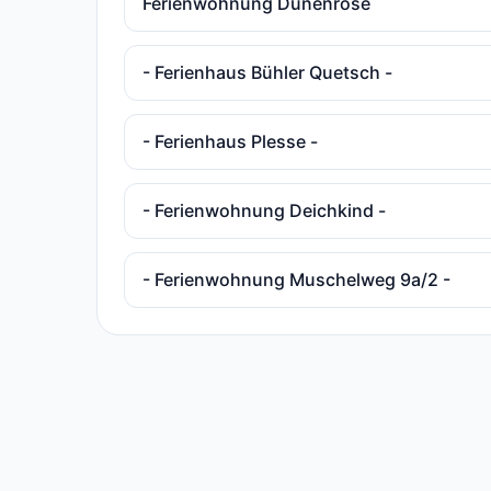
Ferienwohnung Dünenrose
- Ferienhaus Bühler Quetsch -
- Ferienhaus Plesse -
- Ferienwohnung Deichkind -
- Ferienwohnung Muschelweg 9a/2 -