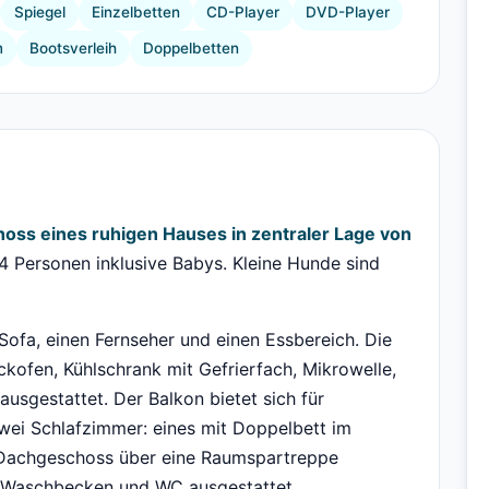
Spiegel
Einzelbetten
CD-Player
DVD-Player
m
Bootsverleih
Doppelbetten
hoss eines ruhigen Hauses in zentraler Lage von
4 Personen inklusive Babys. Kleine Hunde sind
Sofa, einen Fernseher und einen Essbereich. Die
ckofen, Kühlschrank mit Gefrierfach, Mikrowelle,
usgestattet. Der Balkon bietet sich für
i Schlafzimmer: eines mit Doppelbett im
 Dachgeschoss über eine Raumspartreppe
, Waschbecken und WC ausgestattet.