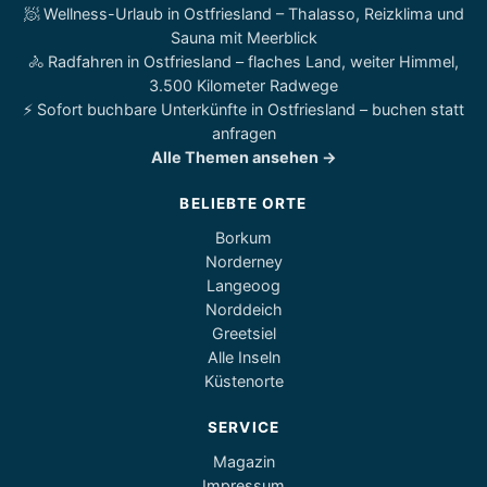
🧖 Wellness-Urlaub in Ostfriesland – Thalasso, Reizklima und
Sauna mit Meerblick
🚴 Radfahren in Ostfriesland – flaches Land, weiter Himmel,
3.500 Kilometer Radwege
⚡ Sofort buchbare Unterkünfte in Ostfriesland – buchen statt
anfragen
Alle Themen ansehen →
BELIEBTE ORTE
Borkum
Norderney
Langeoog
Norddeich
Greetsiel
Alle Inseln
Küstenorte
SERVICE
Magazin
Impressum